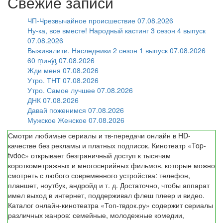
Свежие записи
ЧП-Чрезвычайное происшествие 07.08.2026
Ну-ка, все вместе! Народный кастинг 3 сезон 4 выпуск
07.08.2026
Выживалити. Наследники 2 сезон 1 выпуск 07.08.2026
60 ṃинẏƫ 07.08.2026
Жди меня 07.08.2026
Утро. ТНТ 07.08.2026
Утро. Самое лучшее 07.08.2026
ДНК 07.08.2026
Давай поженимся 07.08.2026
Мужское Женское 07.08.2026
Смотри любимые сериалы и тв-передачи онлайн в HD-
качестве без рекламы и платных подписок. Кинотеатр «Top-
tvdoc» открывает безграничный доступ к тысячам
короткометражных и многосерийных фильмов, которые можно
смотреть с любого современного устройства: телефон,
планшет, ноутбук, андройд и т. д. Достаточно, чтобы аппарат
имел выход в интернет, поддерживал флеш плеер и видео.
Каталог онлайн-кинотеатра «Топ-твдок.ру» содержит сериалы
различных жанров: семейные, молодежные комедии,