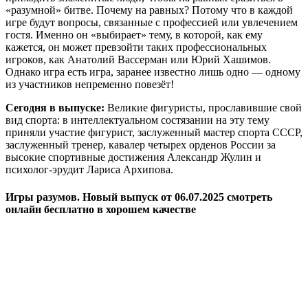
«разумной» битве. Почему на равных? Потому что в каждой
игре будут вопросы, связанные с профессией или увлечением
гостя. Именно он «выбирает» тему, в которой, как ему
кажется, он может превзойти таких профессиональных
игроков, как Анатолий Вассерман или Юрий Хашимов.
Однако игра есть игра, заранее известно лишь одно — одному
из участников непременно повезёт!
Сегодня в выпуске:
Великие фигуристы, прославившие свой
вид спорта: в интеллектуальном состязании на эту тему
приняли участие фигурист, заслуженный мастер спорта СССР,
заслуженный тренер, кавалер четырех орденов России за
высокие спортивные достижения Александр Жулин и
психолог-эрудит Лариса Архипова.
Игры разумов. Новый выпуск от 06.07.2025 смотреть
онлайн бесплатно в хорошем качестве