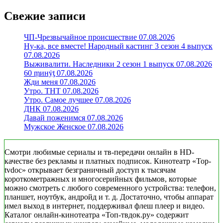
Свежие записи
ЧП-Чрезвычайное происшествие 07.08.2026
Ну-ка, все вместе! Народный кастинг 3 сезон 4 выпуск
07.08.2026
Выживалити. Наследники 2 сезон 1 выпуск 07.08.2026
60 ṃинẏƫ 07.08.2026
Жди меня 07.08.2026
Утро. ТНТ 07.08.2026
Утро. Самое лучшее 07.08.2026
ДНК 07.08.2026
Давай поженимся 07.08.2026
Мужское Женское 07.08.2026
Смотри любимые сериалы и тв-передачи онлайн в HD-
качестве без рекламы и платных подписок. Кинотеатр «Top-
tvdoc» открывает безграничный доступ к тысячам
короткометражных и многосерийных фильмов, которые
можно смотреть с любого современного устройства: телефон,
планшет, ноутбук, андройд и т. д. Достаточно, чтобы аппарат
имел выход в интернет, поддерживал флеш плеер и видео.
Каталог онлайн-кинотеатра «Топ-твдок.ру» содержит