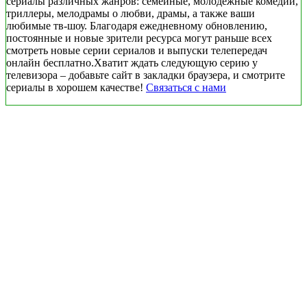
сериалы различных жанров: семейные, молодежные комедии,
триллеры, мелодрамы о любви, драмы, а также ваши
любимые тв-шоу. Благодаря ежедневному обновлению,
постоянные и новые зрители ресурса могут раньше всех
смотреть новые серии сериалов и выпуски телепередач
онлайн бесплатно.Хватит ждать следующую серию у
телевизора – добавьте сайт в закладки браузера, и смотрите
сериалы в хорошем качестве!
Связаться с нами