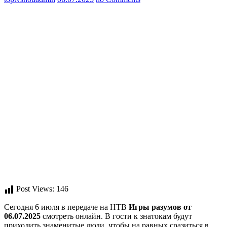
Post Views:
146
Сегодня 6 июля в передаче на НТВ
Игры разумов от
06.07.2025
смотреть онлайн. В гости к знатокам будут
приходить знаменитые люди, чтобы на равных сразиться в