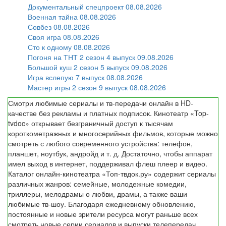
Документальный спецпроект 08.08.2026
Военная тайна 08.08.2026
Совбез 08.08.2026
Своя игра 08.08.2026
Сто к одному 08.08.2026
Погоня на ТНТ 2 сезон 4 выпуск 09.08.2026
Большой куш 2 сезон 5 выпуск 09.08.2026
Игра вслепую 7 выпуск 08.08.2026
Мастер игры 2 сезон 9 выпуск 08.08.2026
Смотри любимые сериалы и тв-передачи онлайн в HD-
качестве без рекламы и платных подписок. Кинотеатр «Top-
tvdoc» открывает безграничный доступ к тысячам
короткометражных и многосерийных фильмов, которые можно
смотреть с любого современного устройства: телефон,
планшет, ноутбук, андройд и т. д. Достаточно, чтобы аппарат
имел выход в интернет, поддерживал флеш плеер и видео.
Каталог онлайн-кинотеатра «Топ-твдок.ру» содержит сериалы
различных жанров: семейные, молодежные комедии,
триллеры, мелодрамы о любви, драмы, а также ваши
любимые тв-шоу. Благодаря ежедневному обновлению,
постоянные и новые зрители ресурса могут раньше всех
смотреть новые серии сериалов и выпуски телепередач