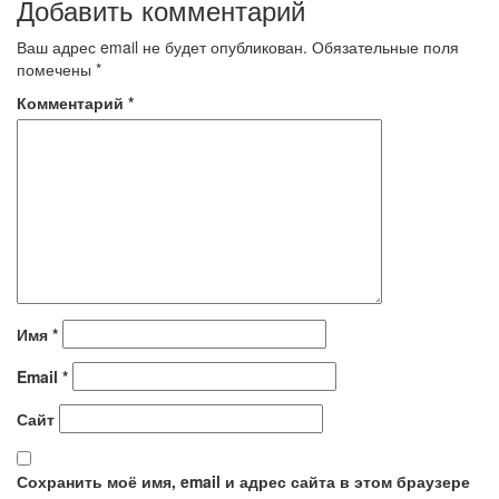
Добавить комментарий
записям
Ваш адрес email не будет опубликован.
Обязательные поля
помечены
*
Комментарий
*
Имя
*
Email
*
Сайт
Сохранить моё имя, email и адрес сайта в этом браузере