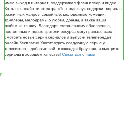
имел выход в интернет, поддерживал флеш плеер и видео.
Каталог онлайн-кинотеатра «Топ-твдок.ру» содержит сериалы
различных жанров: семейные, молодежные комедии,
триллеры, мелодрамы о любви, драмы, а также ваши
любимые тв-шоу. Благодаря ежедневному обновлению,
постоянные и новые зрители ресурса могут раньше всех
смотреть новые серии сериалов и выпуски телепередач
онлайн бесплатно.Хватит ждать следующую серию у
телевизора – добавьте сайт в закладки браузера, и смотрите
сериалы в хорошем качестве!
Связаться с нами