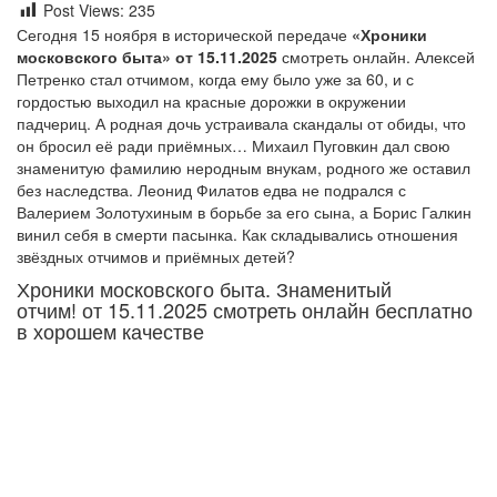
Post Views:
235
Сегодня 15 ноября в исторической передаче
«Хроники
московского быта» от 15.11.2025
смотреть онлайн. Алексей
Петренко стал отчимом, когда ему было уже за 60, и с
гордостью выходил на красные дорожки в окружении
падчериц. А родная дочь устраивала скандалы от обиды, что
он бросил её ради приёмных… Михаил Пуговкин дал свою
знаменитую фамилию неродным внукам, родного же оставил
без наследства. Леонид Филатов едва не подрался с
Валерием Золотухиным в борьбе за его сына, а Борис Галкин
винил себя в смерти пасынка. Как складывались отношения
звёздных отчимов и приёмных детей?
Хроники московского быта. Знаменитый
отчим! от 15.11.2025 смотреть онлайн бесплатно
в хорошем качестве