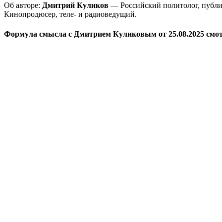
Об авторе:
Дмитрий Куликов
— Российский политолог, публиц
Кинопродюсер, теле- и радиоведущий.
Формула смысла с Дмитрием Куликовым от 25.08.2025 смот