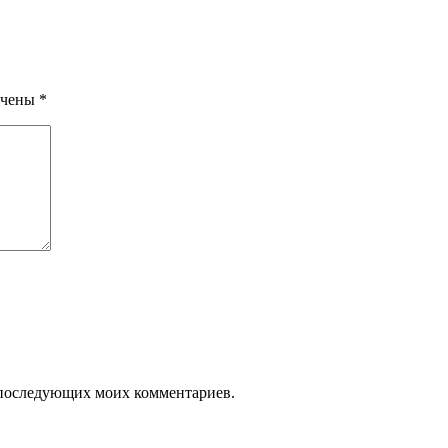
ечены
*
ля последующих моих комментариев.