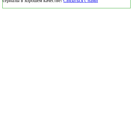
сериалы в хорошем качестве!
Связаться с нами