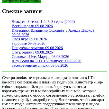
Свежие записи
Дельфин 3 сезон 1-6, 7, 8 серия (2026)
Вести недели 09.08.2026
Интервью: Владимир Соловьёв у Алекса Джонса
09.08.2026
Своя игра 09.08.2026
Здоровье 09.08.2026
Непутёвые заметки 09.08.2026
Сто к одному 09.08.2026
Соловьев-Live. Мардан 08.08.2026
Шоу Воли на ТНТ 168 выпуск 09.08.2026
Засекреченные списки 08.08.2026
Смотри любимые сериалы и тв-передачи онлайн в HD-
качестве без рекламы и платных подписок. Кинотеатр «Top-
tvdoc» открывает безграничный доступ к тысячам
короткометражных и многосерийных фильмов, которые
можно смотреть с любого современного устройства: телефон,
планшет, ноутбук, андройд и т. д. Достаточно, чтобы аппарат
имел выход в интернет, поддерживал флеш плеер и видео.
Каталог онлайн-кинотеатра «Топ-твдок.ру» содержит