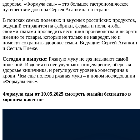
здоровье. «Формула еды» – это большое гастрономическое
путешествие доктора Сергея Агапкина по стране.
В поисках самых полезных и вкусных российских продуктов,
ведущий отправится на фабрики, фермы и поля, чтобы
своими глазами проследить весь цикл производства и выбрать
именно те товары, которые не только не навредят, но и
помогут сохранить здоровье семьи. Ведущие: Сергей Агапкин
и Сесиль Плеже.
Сегодня в выпуске:
Ржаную муку не зря называют самой
полезной. Изделия из нее улучшают пищеварение, оберегая
здоровье кишечника, и регулируют уровень холестерина в
крови. Чем еще полезна ржаная мука – в новом исследовании
«Формулы еды».
Формула еды от 10.05.2025 смотреть онлайн бесплатно в
хорошем качестве