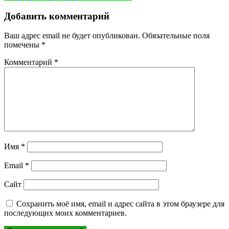
по
записям
Добавить комментарий
Ваш адрес email не будет опубликован.
Обязательные поля
помечены
*
Комментарий
*
Имя
*
Email
*
Сайт
Сохранить моё имя, email и адрес сайта в этом браузере для
последующих моих комментариев.