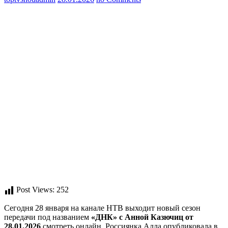
Post Views:
252
Сегодня 28 января на канале НТВ выходит новый сезон
передачи под названием
«ДНК» с Анной Казючиц от
28.01.2026
смотреть онлайн. Россиянка Алла опубликовала в