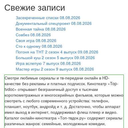
Свежие записи
Засекреченные списки 08.08.2026
Документальный спецпроект 08.08.2026
Военная тайна 08.08.2026
Совбез 08.08.2026
Своя игра 08.08.2026
Сто к одному 08.08.2026
Погоня на ТНТ 2 сезон 4 выпуск 09.08.2026
Большой куш 2 сезон 5 выпуск 09.08.2026
Игра вслепую 7 выпуск 08.08.2026
Мастер игры 2 сезон 9 выпуск 08.08.2026
Смотри любимые сериалы и тв-передачи онлайн в HD-
качестве без рекламы и платных подписок. Кинотеатр «Top-
tvdoc» открывает безграничный доступ к тысячам
короткометражных и многосерийных фильмов, которые можно
смотреть с любого современного устройства: телефон,
планшет, ноутбук, андройд и т. д. Достаточно, чтобы аппарат
имел выход в интернет, поддерживал флеш плеер и видео.
Каталог онлайн-кинотеатра «Топ-твдок.ру» содержит сериалы
различных жанров: семейные, молодежные комедии,