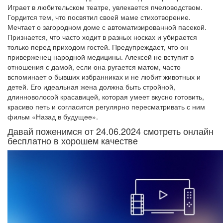
Играет в любительском театре, увлекается пчеловодством.
Гордится тем, что посвятил своей маме стихотворение.
Мечтает о загородном доме с автоматизированной пасекой.
Признается, что часто ходит в разных носках и убирается
только перед приходом гостей. Предупреждает, что он
приверженец народной медицины. Алексей не вступит в
отношения с дамой, если она ругается матом, часто
вспоминает о бывших избранниках и не любит животных и
детей. Его идеальная жена должна быть стройной,
длинноволосой красавицей, которая умеет вкусно готовить,
красиво петь и согласится регулярно пересматривать с ним
фильм «Назад в будущее».
Давай поженимся от 24.06.2024 смотреть онлайн
бесплатно в хорошем качестве