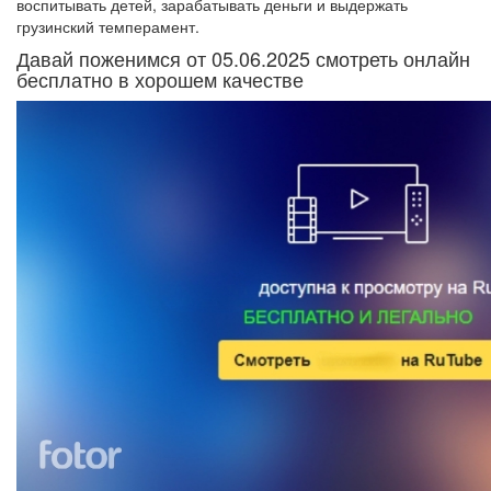
воспитывать детей, зарабатывать деньги и выдержать
грузинский темперамент.
Давай поженимся от 05.06.2025 смотреть онлайн
бесплатно в хорошем качестве