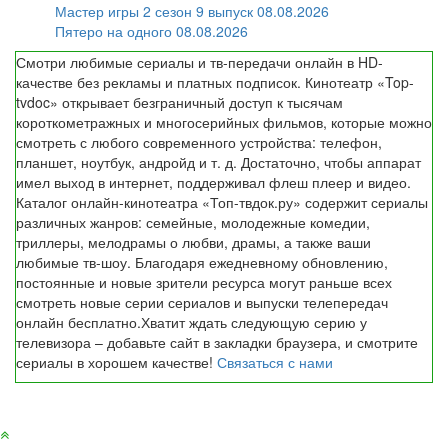
Мастер игры 2 сезон 9 выпуск 08.08.2026
Пятеро на одного 08.08.2026
Смотри любимые сериалы и тв-передачи онлайн в HD-
качестве без рекламы и платных подписок. Кинотеатр «Top-
tvdoc» открывает безграничный доступ к тысячам
короткометражных и многосерийных фильмов, которые можно
смотреть с любого современного устройства: телефон,
планшет, ноутбук, андройд и т. д. Достаточно, чтобы аппарат
имел выход в интернет, поддерживал флеш плеер и видео.
Каталог онлайн-кинотеатра «Топ-твдок.ру» содержит сериалы
различных жанров: семейные, молодежные комедии,
триллеры, мелодрамы о любви, драмы, а также ваши
любимые тв-шоу. Благодаря ежедневному обновлению,
постоянные и новые зрители ресурса могут раньше всех
смотреть новые серии сериалов и выпуски телепередач
онлайн бесплатно.Хватит ждать следующую серию у
телевизора – добавьте сайт в закладки браузера, и смотрите
сериалы в хорошем качестве!
Связаться с нами