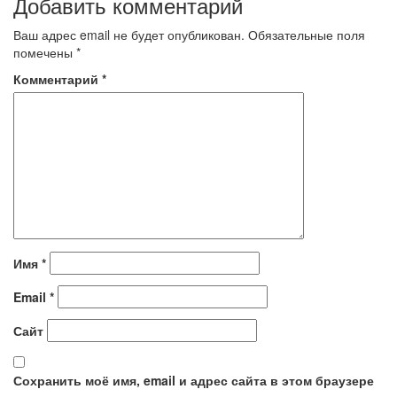
Добавить комментарий
записям
Ваш адрес email не будет опубликован.
Обязательные поля
помечены
*
Комментарий
*
Имя
*
Email
*
Сайт
Сохранить моё имя, email и адрес сайта в этом браузере