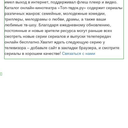
имел выход в интернет, поддерживал флеш плеер и видео.
Каталог онлайн-кинотеатра «Топ-твдок.ру» содержит сериалы
различных жанров: семейные, молодежные комедии,
триллеры, мелодрамы о любви, драмы, а также ваши
любимые тв-шоу. Благодаря ежедневному обновлению,
постоянные и новые зрители ресурса могут раньше всех
смотреть новые серии сериалов и выпуски телепередач
онлайн бесплатно.Хватит ждать следующую серию у
телевизора – добавьте сайт в закладки браузера, и смотрите
сериалы в хорошем качестве!
Связаться с нами