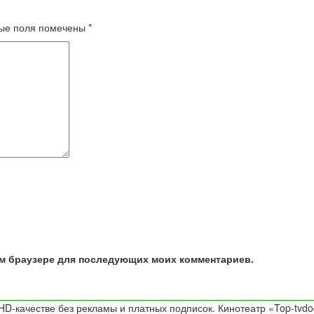
ые поля помечены
*
том браузере для последующих моих комментариев.
D-качестве без рекламы и платных подписок. Кинотеатр «Top-tvdo