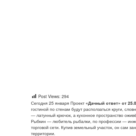
Post Views:
294
Сегодня 25 января Проект
«Дачный ответ» от 25.0
гостиной по стенам будут расползаться круги, словн
— латунный крючок, а кухонное пространство ожив
Рыбкин — любитель рыбалки, по профессии — инже
торговой сети. Купив земельный участок, он сам з
территории.