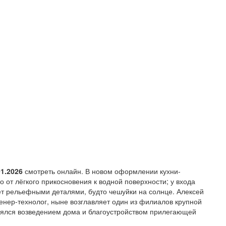
1.2026
смотреть онлайн. В новом оформлении кухни-
о от лёгкого прикосновения к водной поверхности; у входа
ёт рельефными деталями, будто чешуйки на солнце. Алексей
нер-технолог, ныне возглавляет один из филиалов крупной
анялся возведением дома и благоустройством прилегающей