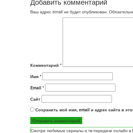
Добавить комментарий
записям
Ваш адрес email не будет опубликован.
Обязательн
Комментарий
*
Имя
*
Email
*
Сайт
Сохранить моё имя, email и адрес сайта в э
Смотри любимые сериалы и тв-передачи онлайн в H