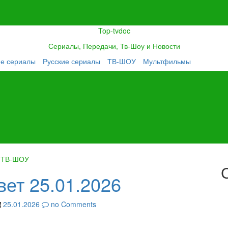
Top-tvdoc
Сериалы, Передачи, Тв-Шоу и Новости
ие сериалы
Русские сериалы
ТВ-ШОУ
Мультфильмы
ТВ-ШОУ
вет 25.01.2026
25.01.2026
no Comments