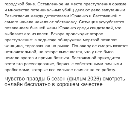
городской бане. Оставленное на месте преступления оружие
и множество потенциальных убийц делают дело запутанным.
Разногласия между детективами Юрченко и Ласточкиной с
самого начала накаляют обстановку. Ситуация усугубляется
появлением бывшей жены Юрченко среди свидетелей, что
выбивает его из колеи. Вскоре происходит второе
преступление: в подъезде обнаружена мертвой пожилая
женщина, торговавшая на рынке. Поначалу ее смерть кажется
незначительной, но вскоре выясняется, что у нее было
немало врагов и причин бояться. Ласточкиной приходится
вести это расследование, борясь с собственными личными
проблемами, которые все сильнее влияют на ее работу.
Чувство правды 5 сезон (фильм 2026) смотреть
онлайн бесплатно в хорошем качестве