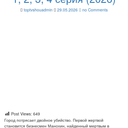
toptvshouadmin
29.05.2026
no Comments
Post Views:
649
Город потрясает двойное убийство. Первой жертвой
становится бизнесмен Манохин, найденный мертвым в