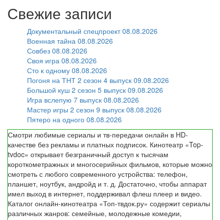
Свежие записи
Документальный спецпроект 08.08.2026
Военная тайна 08.08.2026
Совбез 08.08.2026
Своя игра 08.08.2026
Сто к одному 08.08.2026
Погоня на ТНТ 2 сезон 4 выпуск 09.08.2026
Большой куш 2 сезон 5 выпуск 09.08.2026
Игра вслепую 7 выпуск 08.08.2026
Мастер игры 2 сезон 9 выпуск 08.08.2026
Пятеро на одного 08.08.2026
Смотри любимые сериалы и тв-передачи онлайн в HD-
качестве без рекламы и платных подписок. Кинотеатр «Top-
tvdoc» открывает безграничный доступ к тысячам
короткометражных и многосерийных фильмов, которые можно
смотреть с любого современного устройства: телефон,
планшет, ноутбук, андройд и т. д. Достаточно, чтобы аппарат
имел выход в интернет, поддерживал флеш плеер и видео.
Каталог онлайн-кинотеатра «Топ-твдок.ру» содержит сериалы
различных жанров: семейные, молодежные комедии,