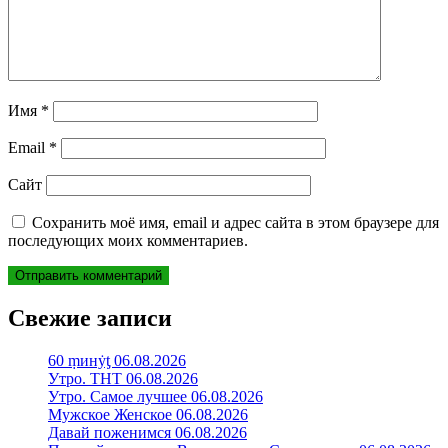
Имя
*
Email
*
Сайт
Сохранить моё имя, email и адрес сайта в этом браузере для
последующих моих комментариев.
Свежие записи
60 ṃинẏƫ 06.08.2026
Утро. ТНТ 06.08.2026
Утро. Самое лучшее 06.08.2026
Мужское Женское 06.08.2026
Давай поженимся 06.08.2026