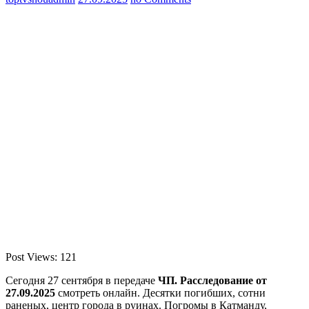
Post Views:
121
Сегодня 27 сентября в передаче
ЧП. Расследование от
27.09.2025
смотреть онлайн. Десятки погибших, сотни
раненых, центр города в руинах. Погромы в Катманду,