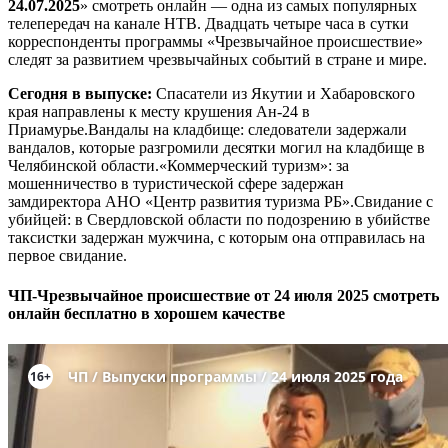
24.07.2025
» смотреть онлайн — одна из самых популярных
телепередач на канале НТВ. Двадцать четыре часа в сутки
корреспонденты программы «Чрезвычайное происшествие»
следят за развитием чрезвычайных событий в стране и мире.
Сегодня в выпуске:
Спасатели из Якутии и Хабаровского
края направлены к месту крушения Ан-24 в
Приамурье.Вандалы на кладбище: следователи задержали
вандалов, которые разгромили десятки могил на кладбище в
Челябинской области.«Коммерческий туризм»: за
мошенничество в туристической сфере задержан
замдиректора АНО «Центр развития туризма РБ».Свидание с
убийцей: в Свердловской области по подозрению в убийстве
таксистки задержан мужчина, с которым она отправилась на
первое свидание.
ЧП-Чрезвычайное происшествие от 24 июля 2025 смотреть
онлайн бесплатно в хорошем качестве