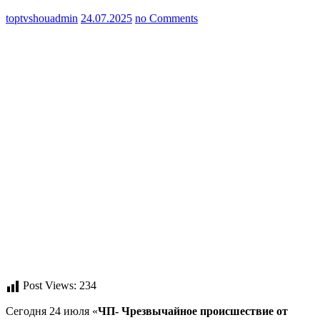
toptvshouadmin
24.07.2025
no Comments
Post Views:
234
Сегодня 24 июля «
ЧП- Чрезвычайное происшествие
от