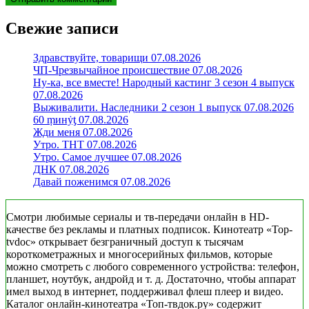
Свежие записи
Здравствуйте, товарищи 07.08.2026
ЧП-Чрезвычайное происшествие 07.08.2026
Ну-ка, все вместе! Народный кастинг 3 сезон 4 выпуск
07.08.2026
Выживалити. Наследники 2 сезон 1 выпуск 07.08.2026
60 ṃинẏƫ 07.08.2026
Жди меня 07.08.2026
Утро. ТНТ 07.08.2026
Утро. Самое лучшее 07.08.2026
ДНК 07.08.2026
Давай поженимся 07.08.2026
Смотри любимые сериалы и тв-передачи онлайн в HD-
качестве без рекламы и платных подписок. Кинотеатр «Top-
tvdoc» открывает безграничный доступ к тысячам
короткометражных и многосерийных фильмов, которые
можно смотреть с любого современного устройства: телефон,
планшет, ноутбук, андройд и т. д. Достаточно, чтобы аппарат
имел выход в интернет, поддерживал флеш плеер и видео.
Каталог онлайн-кинотеатра «Топ-твдок.ру» содержит