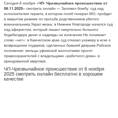
Сегодня 6 ноября «
ЧП- Чрезвычайное происшествие
от
06.11.2025
» смотреть онлайн — Заложил бомбу: суд над
исполнителем теракта, в котором погиб генерал МО, пройдет
в закрытом режиме по просьбе родственников убитого
военачальника.Украл жизнь: в Нижнем Новгороде начался суд
над аферистом, который лишил смертельно больного
бодибилдера денег и надежды на излечение.Не понимает
слово «нет»: в Камчатском крае суд отказал ухажеру в иске о
возвращении подарков, сделанных бывшей девушке.Рабское
положение: жильцы уфимской многоэтажки просят
правоохранителей с владельцами «работного дома» в
арендованной квартире.
ЧП-Чрезвычайное происшествие от 6 ноября
2025 смотреть онлайн бесплатно в хорошем
качестве