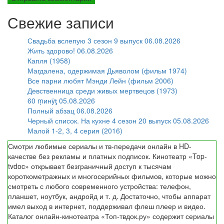
Свежие записи
Свадьба вслепую 3 сезон 9 выпуск 06.08.2026
Жить здорово! 06.08.2026
Капля (1958)
Магдалена, одержимая Дьяволом (фильм 1974)
Все парни любят Мэнди Лейн (фильм 2006)
Девственница среди живых мертвецов (1973)
60 ṃинẏƫ 05.08.2026
Полный абзац 06.08.2026
Черный список. На кухне 4 сезон 20 выпуск 05.08.2026
Малой 1-2, 3, 4 серия (2016)
Смотри любимые сериалы и тв-передачи онлайн в HD-
качестве без рекламы и платных подписок. Кинотеатр «Top-
tvdoc» открывает безграничный доступ к тысячам
короткометражных и многосерийных фильмов, которые можно
смотреть с любого современного устройства: телефон,
планшет, ноутбук, андройд и т. д. Достаточно, чтобы аппарат
имел выход в интернет, поддерживал флеш плеер и видео.
Каталог онлайн-кинотеатра «Топ-твдок.ру» содержит сериалы