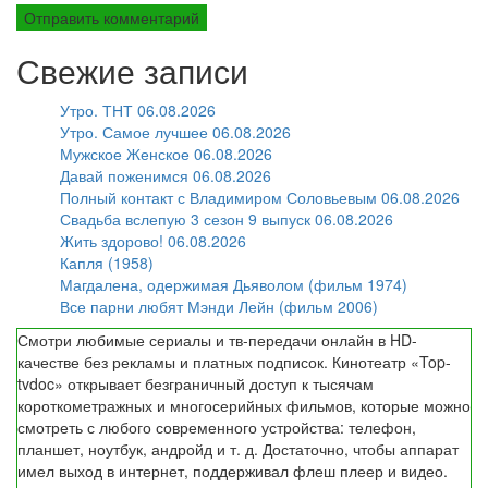
Свежие записи
Утро. ТНТ 06.08.2026
Утро. Самое лучшее 06.08.2026
Мужское Женское 06.08.2026
Давай поженимся 06.08.2026
Полный контакт с Владимиром Соловьевым 06.08.2026
Свадьба вслепую 3 сезон 9 выпуск 06.08.2026
Жить здорово! 06.08.2026
Капля (1958)
Магдалена, одержимая Дьяволом (фильм 1974)
Все парни любят Мэнди Лейн (фильм 2006)
Смотри любимые сериалы и тв-передачи онлайн в HD-
качестве без рекламы и платных подписок. Кинотеатр «Top-
tvdoc» открывает безграничный доступ к тысячам
короткометражных и многосерийных фильмов, которые можно
смотреть с любого современного устройства: телефон,
планшет, ноутбук, андройд и т. д. Достаточно, чтобы аппарат
имел выход в интернет, поддерживал флеш плеер и видео.