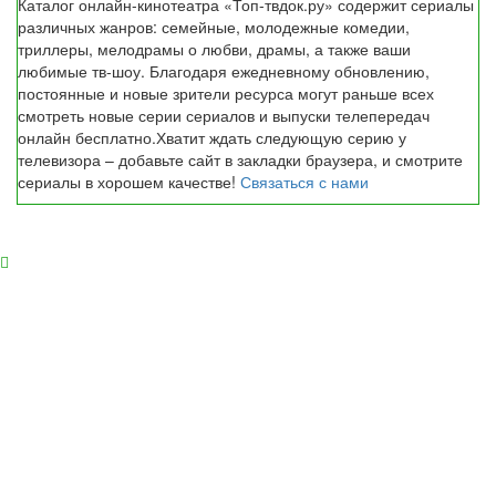
Каталог онлайн-кинотеатра «Топ-твдок.ру» содержит сериалы
различных жанров: семейные, молодежные комедии,
триллеры, мелодрамы о любви, драмы, а также ваши
любимые тв-шоу. Благодаря ежедневному обновлению,
постоянные и новые зрители ресурса могут раньше всех
смотреть новые серии сериалов и выпуски телепередач
онлайн бесплатно.Хватит ждать следующую серию у
телевизора – добавьте сайт в закладки браузера, и смотрите
сериалы в хорошем качестве!
Связаться с нами