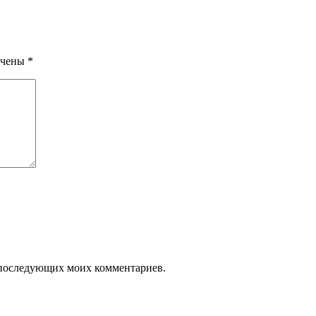
ечены
*
ля последующих моих комментариев.