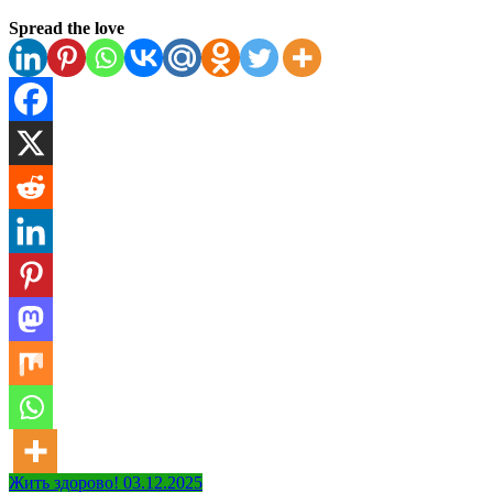
Spread the love
Навигация
Жить здорово! 03.12.2025