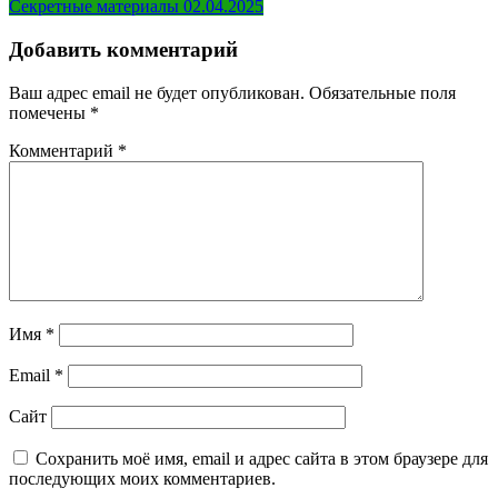
Секретные материалы 02.04.2025
по
записям
Добавить комментарий
Ваш адрес email не будет опубликован.
Обязательные поля
помечены
*
Комментарий
*
Имя
*
Email
*
Сайт
Сохранить моё имя, email и адрес сайта в этом браузере для
последующих моих комментариев.