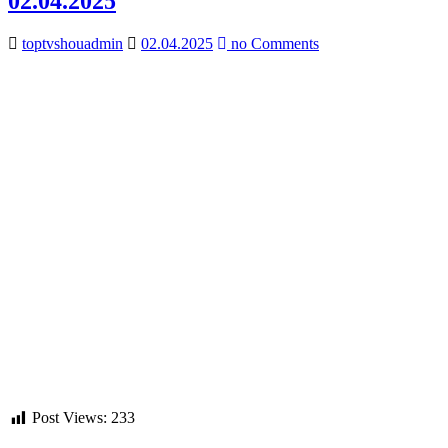
02.04.2025
toptvshouadmin
02.04.2025
no Comments
Post Views:
233