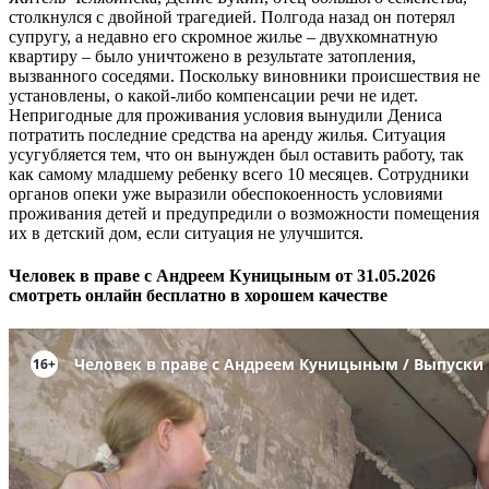
столкнулся с двойной трагедией. Полгода назад он потерял
супругу, а недавно его скромное жилье – двухкомнатную
квартиру – было уничтожено в результате затопления,
вызванного соседями. Поскольку виновники происшествия не
установлены, о какой-либо компенсации речи не идет.
Непригодные для проживания условия вынудили Дениса
потратить последние средства на аренду жилья. Ситуация
усугубляется тем, что он вынужден был оставить работу, так
как самому младшему ребенку всего 10 месяцев. Сотрудники
органов опеки уже выразили обеспокоенность условиями
проживания детей и предупредили о возможности помещения
их в детский дом, если ситуация не улучшится.
Человек в праве с Андреем Куницыным от 31.05.2026
смотреть онлайн бесплатно в хорошем качестве