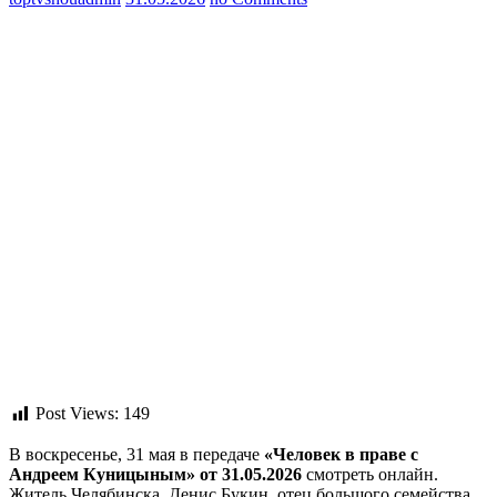
Post Views:
149
В воскресенье, 31 мая в передаче
«Человек в праве с
Андреем Куницыным» от 31.05.2026
смотреть онлайн.
Житель Челябинска, Денис Букин, отец большого семейства,