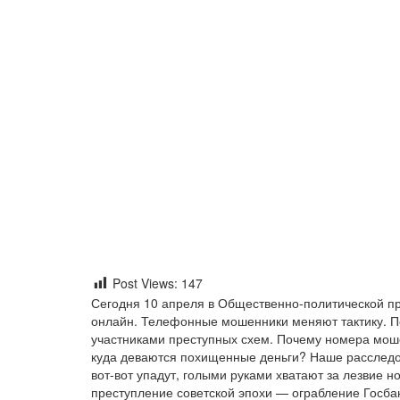
Post Views:
147
Сегодня 10 апреля в Общественно-политической 
онлайн. Телефонные мошенники меняют тактику. П
участниками преступных схем. Почему номера мош
куда деваются похищенные деньги? Наше расследо
вот-вот упадут, голыми руками хватают за лезвие 
преступление советской эпохи — ограбление Госбан