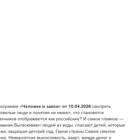
программе
«Человек и закон» от 10.04.2026
смотреть
ожилые люди и понятия не имеют, что становятся
енников отображаются как российские? И самое главное —
вание.Вытаскивают людей из воды, спасают детей, которые
ножа, защищая детский сад. Герои страны.Самое смелое
ка. Невероятная выносливость, азарт, жажда денег и