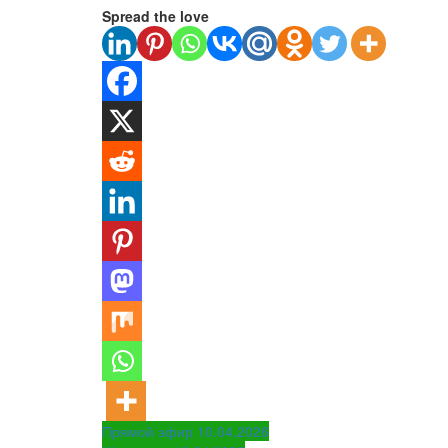
Spread the love
Навигация
Прямой эфир 10.04.2026