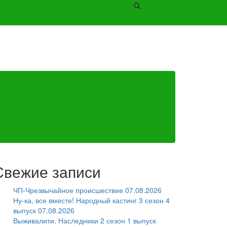
Свежие записи
ЧП-Чрезвычайное происшествие 07.08.2026
Ну-ка, все вместе! Народный кастинг 3 сезон 4
выпуск 07.08.2026
Выживалити. Наследники 2 сезон 1 выпуск