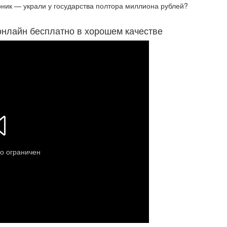
рник — украли у государства полтора миллиона рублей?
 онлайн бесплатно в хорошем качестве