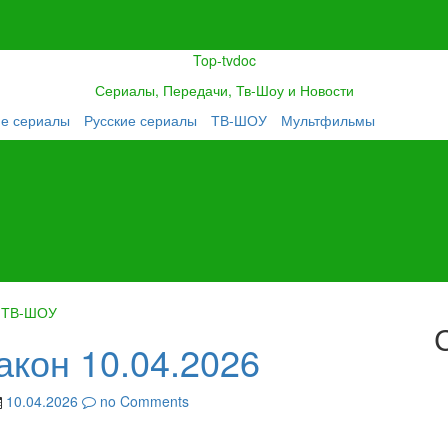
Top-tvdoc
Сериалы, Передачи, Тв-Шоу и Новости
ие сериалы
Русские сериалы
ТВ-ШОУ
Мультфильмы
ТВ-ШОУ
акон 10.04.2026
10.04.2026
no Comments