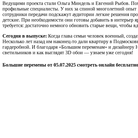
Ведущими проекта стали Ольга Миндель и Евгений Рыбов. Пом
профильные специалисты. У них за спиной многолетний опыт п
сотрудники передачи подскажут аудитории легкие решения проб
детские. При необходимости они готовы добавить в интерьер 
требуется: достаточно немного обновить старые вещи, чтобы в
Сегодня в выпуске:
Когда глава семьи человек военный, созда
Несколько лет назад им наконец-то дали квартиру в Подмосковь
гардеробной. И благодаря «Большим переменам» и дизайнеру Н
светильников и как выглядят 3D обои — узнаем уже сегодня!
Большие перемены от 05.07.2025 смотреть онлайн бесплатно