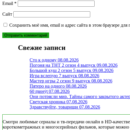
Email
*
Сайт
Сохранить моё имя, email и адрес сайта в этом браузере д
Свежие записи
Сто к одному 08.08.2026
Погоня на ТНТ 2 сезон 4 выпуск 09.08.2026
Большой куш 2 сезон 5 выпуск 09.08.2026
Игра вслепую 7 выпуск 08.08.2026
Мастер игры 2 сезон 9 выпуск 08.08.2026
Пятеро на одного 08.08.2026
60 ṃинẏƫ 07.08.2026
Они потрясли мир. Тайны самого закрытого актер
Светская хроника 07.08.2026
Здравствуйте, товарищи 07.08.2026
Смотри любимые сериалы и тв-передачи онлайн в HD-качестве 
короткометражных и многосерийных фильмов, которые можно смо