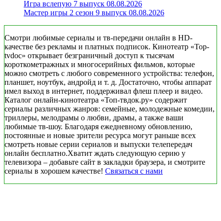
Игра вслепую 7 выпуск 08.08.2026
Мастер игры 2 сезон 9 выпуск 08.08.2026
Смотри любимые сериалы и тв-передачи онлайн в HD-
качестве без рекламы и платных подписок. Кинотеатр «Top-
tvdoc» открывает безграничный доступ к тысячам
короткометражных и многосерийных фильмов, которые
можно смотреть с любого современного устройства: телефон,
планшет, ноутбук, андройд и т. д. Достаточно, чтобы аппарат
имел выход в интернет, поддерживал флеш плеер и видео.
Каталог онлайн-кинотеатра «Топ-твдок.ру» содержит
сериалы различных жанров: семейные, молодежные комедии,
триллеры, мелодрамы о любви, драмы, а также ваши
любимые тв-шоу. Благодаря ежедневному обновлению,
постоянные и новые зрители ресурса могут раньше всех
смотреть новые серии сериалов и выпуски телепередач
онлайн бесплатно.Хватит ждать следующую серию у
телевизора – добавьте сайт в закладки браузера, и смотрите
сериалы в хорошем качестве!
Связаться с нами