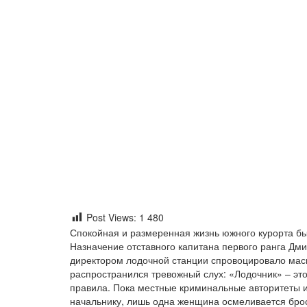
Post Views:
1 480
Спокойная и размеренная жизнь южного курорта бы
Назначение отставного капитана первого ранга Дми
директором лодочной станции спровоцировало мас
распространился тревожный слух: «Лодочник» – это
правила. Пока местные криминальные авторитеты 
начальнику, лишь одна женщина осмеливается брос