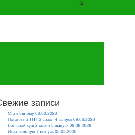
Свежие записи
Сто к одному 08.08.2026
Погоня на ТНТ 2 сезон 4 выпуск 09.08.2026
Большой куш 2 сезон 5 выпуск 09.08.2026
Игра вслепую 7 выпуск 08.08.2026