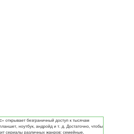
c» открывает безграничный доступ к тысячам
аншет, ноутбук, андройд и т. д. Достаточно, чтобы
жит сериалы различных жанров: семейные,