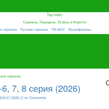
Top-tvdoc
Сериалы, Передачи, Тв-Шоу и Новости
ие сериалы
Русские сериалы
ТВ-ШОУ
Мультфильмы
ские сериалы
6, 7, 8 серия (2026)
09.07.2026
no Comments