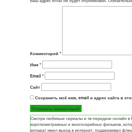
Ваш адрес email не будет опубликован.
Обязательн
Комментарий
*
Имя
*
Email
*
Сайт
Сохранить моё имя, email и адрес сайта в э
Смотри любимые сериалы и тв-передачи онлайн в H
короткометражных и многосерийных фильмов, которы
аппарат имел выход в интернет, поддерживал флеш