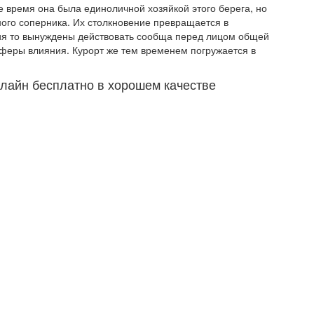
е время она была единоличной хозяйкой этого берега, но
ьного соперника. Их столкновение превращается в
лия то вынуждены действовать сообща перед лицом общей
сферы влияния. Курорт же тем временем погружается в
нлайн бесплатно в хорошем качестве