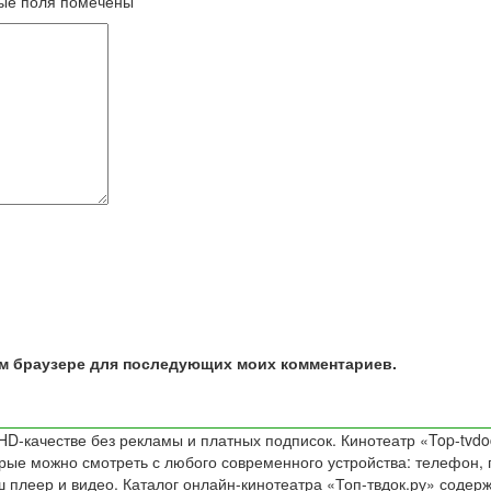
ые поля помечены
*
том браузере для последующих моих комментариев.
D-качестве без рекламы и платных подписок. Кинотеатр «Top-tvdo
е можно смотреть с любого современного устройства: телефон, пл
 плеер и видео. Каталог онлайн-кинотеатра «Топ-твдок.ру» содер