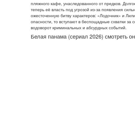
пляжного кафе, унаследованного от предков. Долго
теперь её власть под угрозой из-за появления сил
ожесточенную битву характеров: «Лодочник» и Ли
опасности, то вступают в беспощадные схватки за 
водоворот криминальных и абсурдных событий.
Белая панама (сериал 2026) смотреть о