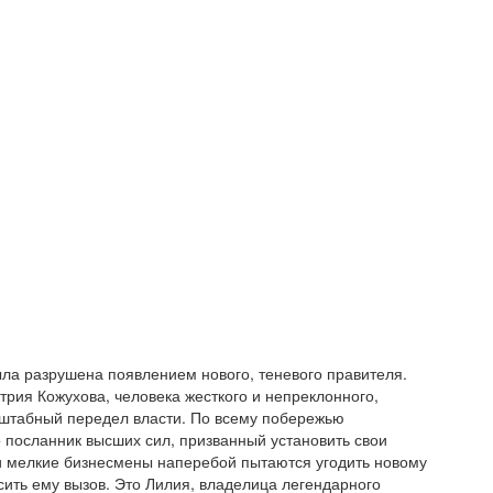
ла разрушена появлением нового, теневого правителя.
трия Кожухова, человека жесткого и непреклонного,
штабный передел власти. По всему побережью
 посланник высших сил, призванный установить свои
и мелкие бизнесмены наперебой пытаются угодить новому
ить ему вызов. Это Лилия, владелица легендарного