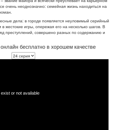
– звание майора и всячески преуспевает на карьерном
 все очень неоднозначно: семейная жизнь находиться на
роман.
ресные дела: в городе появляется неуловимый серийный
 в жестокие игры, опережая его на несколько шагов. В
ряд преступлений, совершено разных по содержанию и
ь онлайн бесплатно в хорошем качестве
еера: