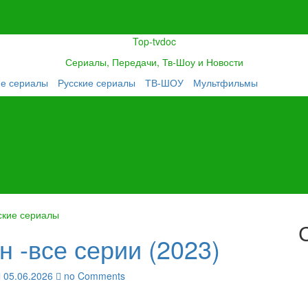
Top-tvdoc
Сериалы, Передачи, Тв-Шоу и Новости
ие сериалы
Русские сериалы
ТВ-ШОУ
Мультфильмы
ские сериалы
н -все серии (2023)
05.06.2026
no Comments