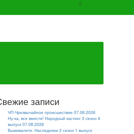
Свежие записи
ЧП-Чрезвычайное происшествие 07.08.2026
Ну-ка, все вместе! Народный кастинг 3 сезон 4
выпуск 07.08.2026
Выживалити. Наследники 2 сезон 1 выпуск