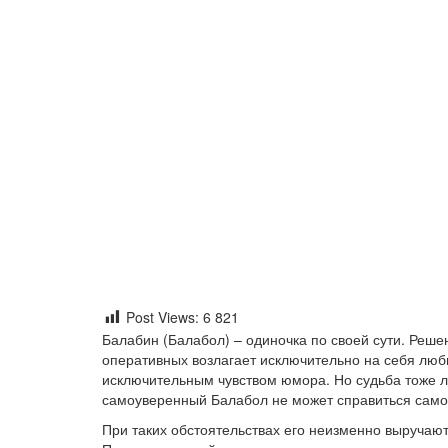
Post Views:
6 821
Балабин (Балабол) – одиночка по своей сути. Решен
оперативных возлагает исключительно на себя люб
исключительным чувством юмора. Но судьба тоже л
самоуверенный Балабол не может справиться само
При таких обстоятельствах его неизменно выручают