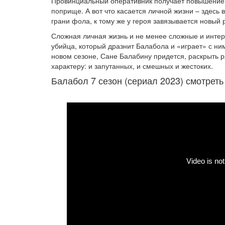
Провинциальный оперативник получает повышение 
поприще. А вот что касается личной жизни – здесь
грани фола, к тому же у героя завязывается новый 
Сложная личная жизнь и не менее сложные и инте
убийца, который дразнит Балабола и «играет» с ним
новом сезоне, Сане Балабину придется, раскрыть 
характеру: и запутанных, и смешных и жестоких.
Балабол 7 сезон (сериал 2023) смотрет
Выбор пл