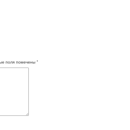
ые поля помечены
*