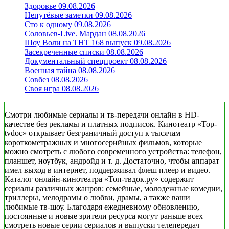
Здоровье 09.08.2026
Непутёвые заметки 09.08.2026
Сто к одному 09.08.2026
Соловьев-Live. Мардан 08.08.2026
Шоу Воли на ТНТ 168 выпуск 09.08.2026
Засекреченные списки 08.08.2026
Документальный спецпроект 08.08.2026
Военная тайна 08.08.2026
Совбез 08.08.2026
Своя игра 08.08.2026
Смотри любимые сериалы и тв-передачи онлайн в HD-
качестве без рекламы и платных подписок. Кинотеатр «Top-
tvdoc» открывает безграничный доступ к тысячам
короткометражных и многосерийных фильмов, которые
можно смотреть с любого современного устройства: телефон,
планшет, ноутбук, андройд и т. д. Достаточно, чтобы аппарат
имел выход в интернет, поддерживал флеш плеер и видео.
Каталог онлайн-кинотеатра «Топ-твдок.ру» содержит
сериалы различных жанров: семейные, молодежные комедии,
триллеры, мелодрамы о любви, драмы, а также ваши
любимые тв-шоу. Благодаря ежедневному обновлению,
постоянные и новые зрители ресурса могут раньше всех
смотреть новые серии сериалов и выпуски телепередач