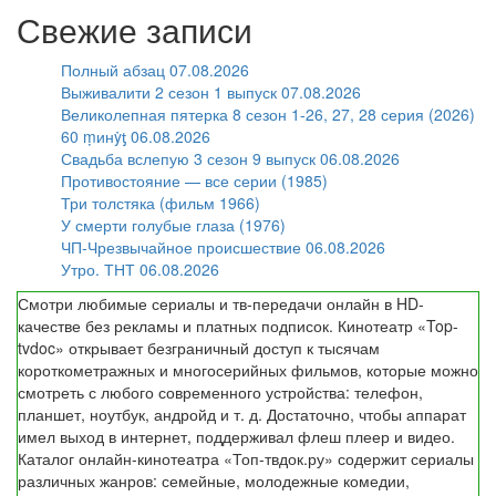
Свежие записи
Полный абзац 07.08.2026
Выживалити 2 сезон 1 выпуск 07.08.2026
Великолепная пятерка 8 сезон 1-26, 27, 28 серия (2026)
60 ṃинẏƫ 06.08.2026
Свадьба вслепую 3 сезон 9 выпуск 06.08.2026
Противостояние — все серии (1985)
Три толстяка (фильм 1966)
У смерти голубые глаза (1976)
ЧП-Чрезвычайное происшествие 06.08.2026
Утро. ТНТ 06.08.2026
Смотри любимые сериалы и тв-передачи онлайн в HD-
качестве без рекламы и платных подписок. Кинотеатр «Top-
tvdoc» открывает безграничный доступ к тысячам
короткометражных и многосерийных фильмов, которые можно
смотреть с любого современного устройства: телефон,
планшет, ноутбук, андройд и т. д. Достаточно, чтобы аппарат
имел выход в интернет, поддерживал флеш плеер и видео.
Каталог онлайн-кинотеатра «Топ-твдок.ру» содержит сериалы
различных жанров: семейные, молодежные комедии,