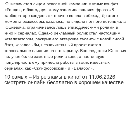
Юшкевич стал лицом рекламной кампании мятных конфет
«Рондо», и благодаря этому запоминающаяся фраза «В
карбюраторе конденсат» прочно вошла в обиход. До этого
момента режиссеры, казалось, не видели полного потенциала
Юшкевича, ограничиваясь лишь эпизодическими ролями в
кино и сериалах. Однако рекламный ролик стал настоящим
катализатором, раскрыв его актерские таланты с новой силой.
Этот, казалось бы, незначительный проект оказал
колоссальное влияние на его карьеру. Впоследствии Юшкевич
получил более заметные роли в кино, а настоящую
популярность ему принесли работы в таких известных
сериалах, как «Склифосовский» и «Балабол».
10 самых – Из рекламы в кино! от 11.06.2026
смотреть онлайн бесплатно в хорошем качестве