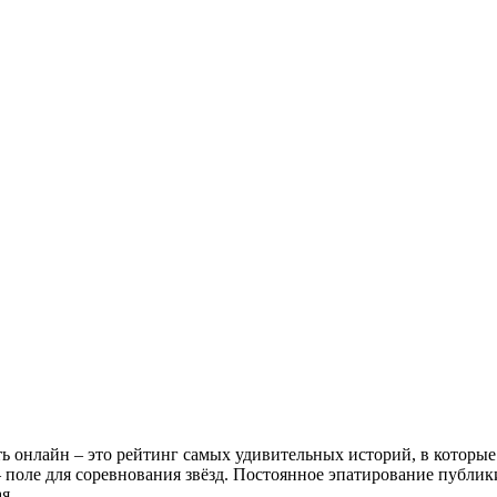
ь онлайн – это рейтинг самых удивительных историй, в которы
поле для соревнования звёзд. Постоянное эпатирование публики
я.