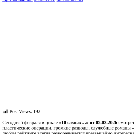
Post Views:
192
Сегодня 5 февраля в цикле
«10 самых…» от 05.02.2026
смотрет
пластические операции, громкие разводы, служебные романы – 
любом рейтинге всегда разворачивается чрезвычайно интересна