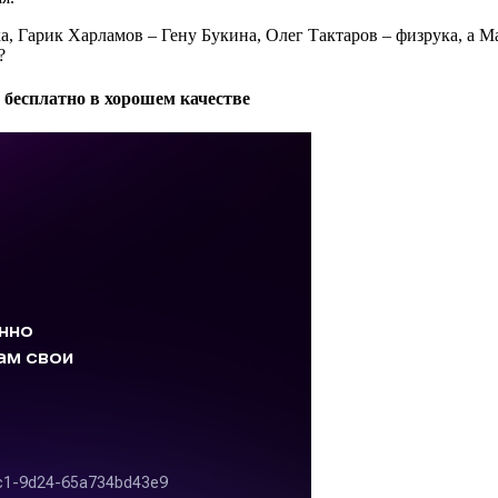
, Гарик Харламов – Гену Букина, Олег Тактаров – физрука, а М
?
н бесплатно в хорошем качестве