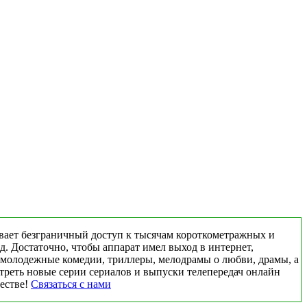
вает безграничный доступ к тысячам короткометражных и
д. Достаточно, чтобы аппарат имел выход в интернет,
 молодежные комедии, триллеры, мелодрамы о любви, драмы, а
треть новые серии сериалов и выпуски телепередач онлайн
честве!
Связаться с нами