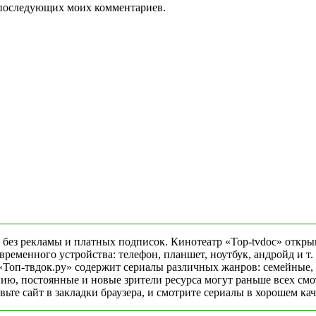
ля последующих моих комментариев.
 без рекламы и платных подписок. Кинотеатр «Top-tvdoc» откры
еменного устройства: телефон, планшет, ноутбук, андройд и т. 
«Топ-твдок.ру» содержит сериалы различных жанров: семейные,
ю, постоянные и новые зрители ресурса могут раньше всех смо
ьте сайт в закладки браузера, и смотрите сериалы в хорошем ка