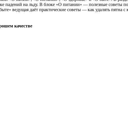
ке падений на льду. В блоке «О питании» — полезные советы п
ыте» ведущая даёт практические советы — как удалять пятна с 
орошем качестве