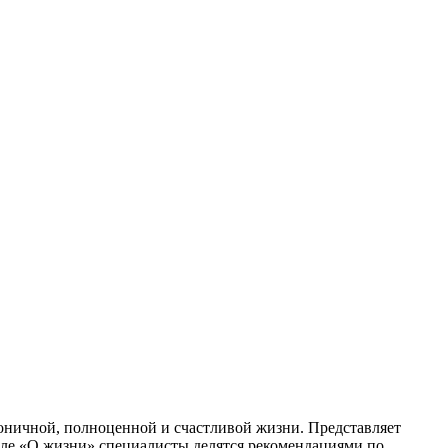
ничной, полноценной и счастливой жизни. Представляет
деле «О жизни» специалисты делятся рекомендациями по