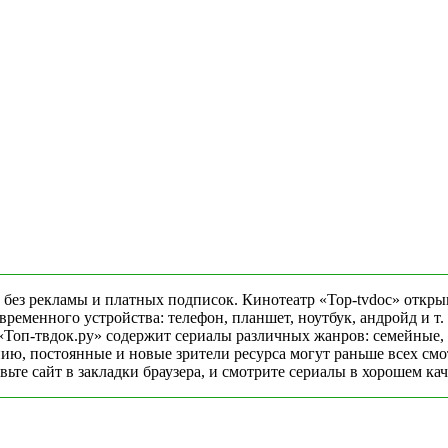
 без рекламы и платных подписок. Кинотеатр «Top-tvdoc» откры
еменного устройства: телефон, планшет, ноутбук, андройд и т. 
«Топ-твдок.ру» содержит сериалы различных жанров: семейные,
ю, постоянные и новые зрители ресурса могут раньше всех смо
ьте сайт в закладки браузера, и смотрите сериалы в хорошем ка