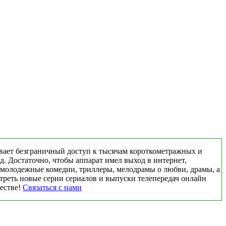
вает безграничный доступ к тысячам короткометражных и
д. Достаточно, чтобы аппарат имел выход в интернет,
 молодежные комедии, триллеры, мелодрамы о любви, драмы, а
треть новые серии сериалов и выпуски телепередач онлайн
честве!
Связаться с нами