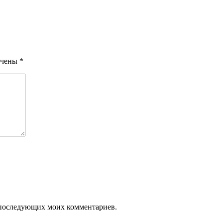
ечены
*
ля последующих моих комментариев.