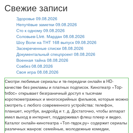
Свежие записи
Здоровье 09.08.2026
Непутёвые заметки 09.08.2026
Сто к одному 09.08.2026
Соловьев-Live. Мардан 08.08.2026
Шоу Воли на ТНТ 168 выпуск 09.08.2026
Засекреченные списки 08.08.2026
Документальный спецпроект 08.08.2026
Военная тайна 08.08.2026
Совбез 08.08.2026
Своя игра 08.08.2026
Смотри любимые сериалы и тв-передачи онлайн в HD-
качестве без рекламы и платных подписок. Кинотеатр «Top-
tvdoc» открывает безграничный доступ к тысячам
короткометражных и многосерийных фильмов, которые можно
смотреть с любого современного устройства: телефон,
планшет, ноутбук, андройд и т. д. Достаточно, чтобы аппарат
имел выход в интернет, поддерживал флеш плеер и видео.
Каталог онлайн-кинотеатра «Топ-твдок.ру» содержит сериалы
различных жанров: семейные, молодежные комедии,