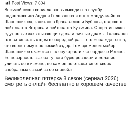
Post Views:
7 694
Восьмой сезон сериала вновь выводит на службу
подполковника Андрея Голованова и его команду: майора
Шапошникова, капитанов Красавченко и Бубнова, старшего
лейтенанта Ветрова и лейтенанта Кузьмина. Оперативников
ждут новые захватывающие дела и личные драмы. Голованов
готовится стать отцом в очередной раз – его жена ждет сына,
что вернет ему юношеский задор. Тем временем майор
Шапошников окажется в плену страсти к стюардессе Регине.
Ее неверность вызовет у него бурю ревности и желание
уличить ее в измене, но сам он не откажется от своих
внебрачных связей за ее спиной.»
Великолепная пятерка 8 сезон (сериал 2026)
смотреть онлайн бесплатно в хорошем качестве