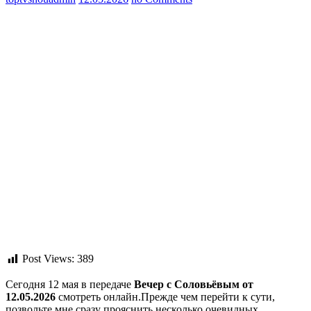
Post Views:
389
Сегодня 12 мая в передаче
Вечер с Соловьёвым от
12.05.2026
смотреть онлайн.Прежде чем перейти к сути,
позвольте мне сразу прояснить несколько очевидных