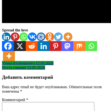
Spread the love
Навигация
Улика из прошлого 12.05.2026
Пусть говорят 12.05.2026
по
записям
Добавить комментарий
Ваш адрес email не будет опубликован.
Обязательные поля
помечены
*
Комментарий
*