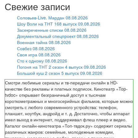
Свежие записи
Соловьев-Live. Мардан 08.08.2026
Шоу Воли на ТНТ 168 выпуск 09.08.2026
Засекреченные списки 08.08.2026
Документальный спецпроект 08.08.2026
Военная тайна 08.08.2026
Совбез 08.08.2026
Своя игра 08.08.2026
Сто к одному 08.08.2026
Погоня на ТНТ 2 сезон 4 выпуск 09.08.2026
Большой куш 2 сезон 5 выпуск 09.08.2026
Смотри любимые сериалы и тв-передачи онлайн в HD-
качестве без рекламы и платных подписок. Кинотеатр «Top-
tvdoc» открывает безграничный доступ к тысячам
короткометражных и многосерийных фильмов, которые можно
смотреть с любого современного устройства: телефон,
планшет, ноутбук, андройд и т. д. Достаточно, чтобы аппарат
имел выход в интернет, поддерживал флеш плеер и видео.
Каталог онлайн-кинотеатра «Топ-твдок.ру» содержит сериалы
различных жанров: семейные, молодежные комедии,