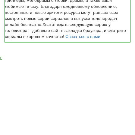
триллеры, мелодрамы о любви, драмы, а также ваши
любимые тв-шоу. Благодаря ежедневному обновлению,
постоянные и новые зрители ресурса могут раньше всех
смотреть новые серии сериалов и выпуски телепередач
онлайн бесплатно.Хватит ждать следующую серию у
телевизора – добавьте сайт в закладки браузера, и смотрите
сериалы в хорошем качестве!
Связаться с нами