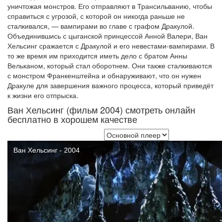
уничтожая монстров. Его отправляют в Трансильванию, чтобы
справиться с угрозой, с которой он никогда раньше не
сталкивался, — вампирами во главе с графом Дракулой.
Объединившись с цыганской принцессой Анной Валери, Ван
Хельсинг сражается с Дракулой и его невестами-вампирами. В
то же время им приходится иметь дело с братом Анны
Вельканом, который стал оборотнем. Они также сталкиваются
с монстром Франкенштейна и обнаруживают, что он нужен
Дракуле для завершения важного процесса, который приведёт
к жизни его отпрыска.
Ван Хельсинг (фильм 2004) смотреть онлайн
бесплатно в хорошем качестве
Выбор плеера: