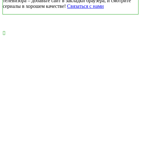
телевизора – добавьте сайт в закладки браузера, и смотрите
сериалы в хорошем качестве!
Связаться с нами