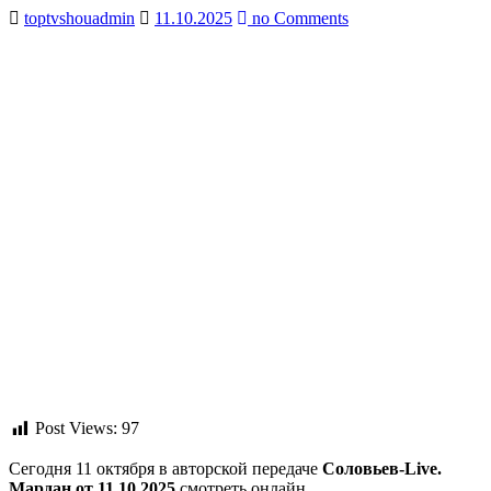
toptvshouadmin
11.10.2025
no Comments
Post Views:
97
Сегодня 11 октября в авторской передаче
Соловьев-Live.
Мардан от 11.10.2025
смотреть онлайн.