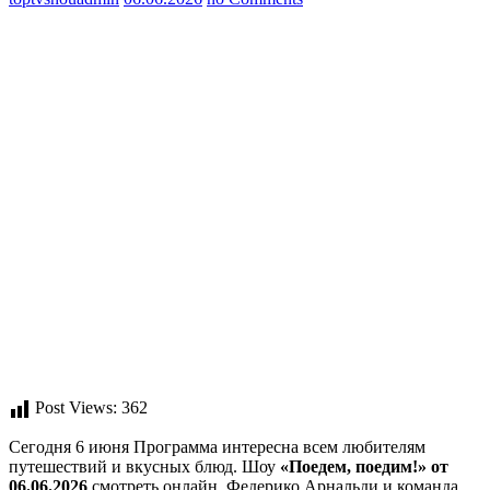
Post Views:
362
Сегодня 6 июня Программа интересна всем любителям
путешествий и вкусных блюд. Шоу
«Поедем, поедим!» от
06.06.2026
смотреть онлайн. Федерико Арнальди и команда