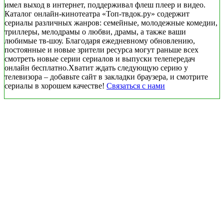
имел выход в интернет, поддерживал флеш плеер и видео.
Каталог онлайн-кинотеатра «Топ-твдок.ру» содержит
сериалы различных жанров: семейные, молодежные комедии,
триллеры, мелодрамы о любви, драмы, а также ваши
любимые тв-шоу. Благодаря ежедневному обновлению,
постоянные и новые зрители ресурса могут раньше всех
смотреть новые серии сериалов и выпуски телепередач
онлайн бесплатно.Хватит ждать следующую серию у
телевизора – добавьте сайт в закладки браузера, и смотрите
сериалы в хорошем качестве!
Связаться с нами