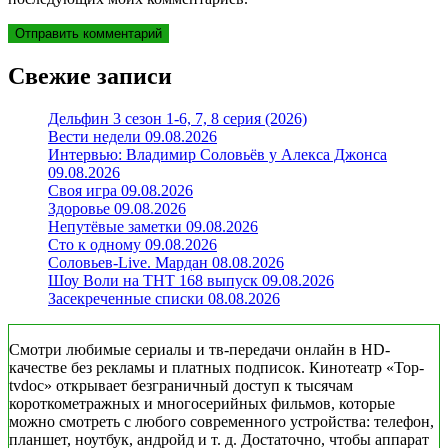
Свежие записи
Дельфин 3 сезон 1-6, 7, 8 серия (2026)
Вести недели 09.08.2026
Интервью: Владимир Соловьёв у Алекса Джонса
09.08.2026
Своя игра 09.08.2026
Здоровье 09.08.2026
Непутёвые заметки 09.08.2026
Сто к одному 09.08.2026
Соловьев-Live. Мардан 08.08.2026
Шоу Воли на ТНТ 168 выпуск 09.08.2026
Засекреченные списки 08.08.2026
Смотри любимые сериалы и тв-передачи онлайн в HD-
качестве без рекламы и платных подписок. Кинотеатр «Top-
tvdoc» открывает безграничный доступ к тысячам
короткометражных и многосерийных фильмов, которые
можно смотреть с любого современного устройства: телефон,
планшет, ноутбук, андройд и т. д. Достаточно, чтобы аппарат