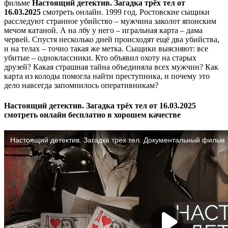
фильме
Настоящий детектив. Загадка трёх тел от
16.03.2025
смотреть онлайн. 1999 год. Ростовские сыщики
расследуют странное убийство – мужчина заколот японским
мечом катаной. А на лбу у него – игральная карта – дама
червей. Спустя несколько дней происходят ещё два убийства,
и на телах – точно такая же метка. Сыщики выясняют: все
убитые – одноклассники. Кто объявил охоту на старых
друзей? Какая страшная тайна объединяла всех мужчин? Как
карта из колоды помогла найти преступника, и почему это
дело навсегда запомнилось оперативникам?
Настоящий детектив. Загадка трёх тел от 16.03.2025
смотреть онлайн бесплатно в хорошем качестве