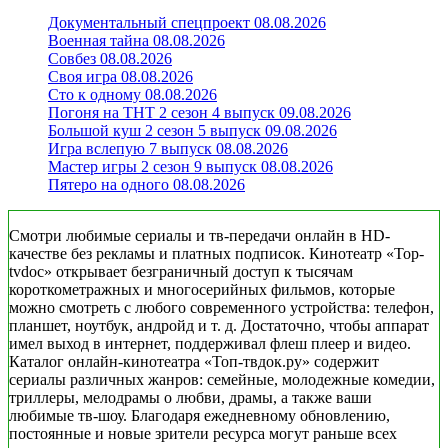
Документальный спецпроект 08.08.2026
Военная тайна 08.08.2026
Совбез 08.08.2026
Своя игра 08.08.2026
Сто к одному 08.08.2026
Погоня на ТНТ 2 сезон 4 выпуск 09.08.2026
Большой куш 2 сезон 5 выпуск 09.08.2026
Игра вслепую 7 выпуск 08.08.2026
Мастер игры 2 сезон 9 выпуск 08.08.2026
Пятеро на одного 08.08.2026
Смотри любимые сериалы и тв-передачи онлайн в HD-
качестве без рекламы и платных подписок. Кинотеатр «Top-
tvdoc» открывает безграничный доступ к тысячам
короткометражных и многосерийных фильмов, которые
можно смотреть с любого современного устройства: телефон,
планшет, ноутбук, андройд и т. д. Достаточно, чтобы аппарат
имел выход в интернет, поддерживал флеш плеер и видео.
Каталог онлайн-кинотеатра «Топ-твдок.ру» содержит
сериалы различных жанров: семейные, молодежные комедии,
триллеры, мелодрамы о любви, драмы, а также ваши
любимые тв-шоу. Благодаря ежедневному обновлению,
постоянные и новые зрители ресурса могут раньше всех