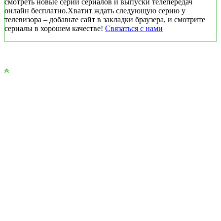
смотреть новые серии сериалов и выпуски телепередач
онлайн бесплатно.Хватит ждать следующую серию у
телевизора – добавьте сайт в закладки браузера, и смотрите
сериалы в хорошем качестве!
Связаться с нами