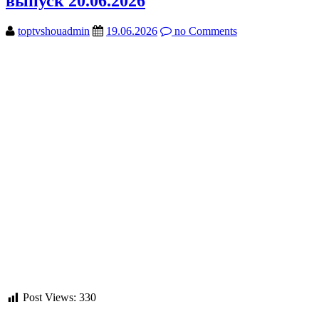
выпуск 20.06.2026
toptvshouadmin
19.06.2026
no Comments
Post Views:
330