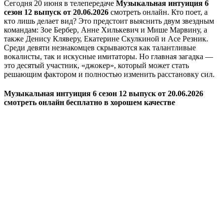
Сегодня 20 июня в телепередаче
Музыкальная интуиция 6
сезон 12 выпуск от 20.06.2026
смотреть онлайн. Кто поет, а
кто лишь делает вид? Это предстоит выяснить двум звездным
командам: Зое Бербер, Анне Хилькевич и Мише Марвину, а
также Денису Кляверу, Екатерине Скулкиной и Асе Резник.
Среди девяти незнакомцев скрываются как талантливые
вокалисты, так и искусные имитаторы. Но главная загадка —
это десятый участник, «джокер», который может стать
решающим фактором и полностью изменить расстановку сил.
Музыкальная интуиция 6 сезон 12 выпуск от 20.06.2026
смотреть онлайн бесплатно в хорошем качестве