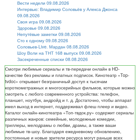
Вести недели 09.08.2026
Интервью: Владимир Соловьёв у Алекса Джонса
09.08.2026
Своя игра 09.08.2026
Здоровье 09.08.2026
Непутёвые заметки 09.08.2026
Сто к одному 09.08.2026
Соловьев-Live. Мардан 08.08.2026
Шоу Воли на ТНТ 168 выпуск 09.08.2026
Засекреченные списки 08.08.2026
Смотри любимые сериалы и тв-передачи онлайн в HD-
качестве без рекламы и платных подписок. Кинотеатр «Top-
tvdoc» открывает безграничный доступ к тысячам
короткометражных и многосерийных фильмов, которые можно
смотреть с любого современного устройства: телефон,
планшет, ноутбук, андройд и т. д. Достаточно, чтобы аппарат
имел выход в интернет, поддерживал флеш плеер и видео.
Каталог онлайн-кинотеатра «Топ-твдок.ру» содержит сериалы
различных жанров: семейные, молодежные комедии,
триллеры, мелодрамы о любви, драмы, а также ваши
любимые тв-шоу. Благодаря ежедневному обновлению,
постоянные и новые зрители ресурса могут раньше всех