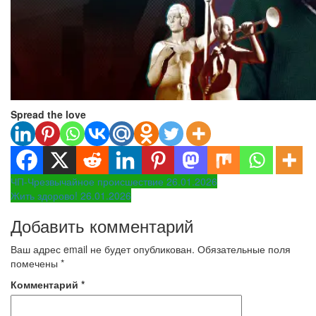
Spread the love
Навигация
ЧП-Чрезвычайное происшествие 26.01.2026
Жить здорово! 26.01.2026
по
Добавить комментарий
записям
Ваш адрес email не будет опубликован.
Обязательные поля
помечены
*
Комментарий
*