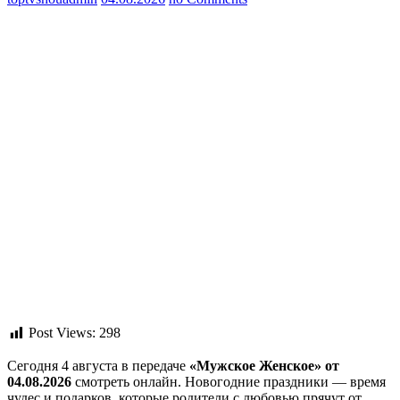
Post Views:
298
Сегодня 4 августа в передаче
«Мужское Женское» от
04.08.2026
смотреть онлайн. Новогодние праздники — время
чудес и подарков, которые родители с любовью прячут от