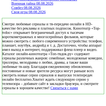
Военная тайна 08.08.2026
Совбез 08.08.2026
Своя игра 08.08.2026
Смотри любимые сериалы и тв-передачи онлайн в HD-
качестве без рекламы и платных подписок. Кинотеатр «Top-
tvdoc» открывает безграничный доступ к тысячам
короткометражных и многосерийных фильмов, которые
можно смотреть с любого современного устройства: телефон,
планшет, ноутбук, андройд и т. д. Достаточно, чтобы аппарат
имел выход в интернет, поддерживал флеш плеер и видео.
Каталог онлайн-кинотеатра «Топ-твдок.ру» содержит
сериалы различных жанров: семейные, молодежные комедии,
триллеры, мелодрамы о любви, драмы, а также ваши
любимые тв-шоу. Благодаря ежедневному обновлению,
постоянные и новые зрители ресурса могут раньше всех
смотреть новые серии сериалов и выпуски телепередач
онлайн бесплатно.Хватит ждать следующую серию у
телевизора – добавьте сайт в закладки браузера, и смотрите
сериалы в хорошем качестве!
Связаться с нами