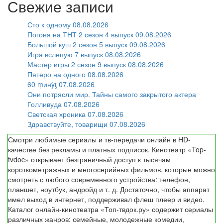
Свежие записи
Сто к одному 08.08.2026
Погоня на ТНТ 2 сезон 4 выпуск 09.08.2026
Большой куш 2 сезон 5 выпуск 09.08.2026
Игра вслепую 7 выпуск 08.08.2026
Мастер игры 2 сезон 9 выпуск 08.08.2026
Пятеро на одного 08.08.2026
60 ṃинẏƫ 07.08.2026
Они потрясли мир. Тайны самого закрытого актера
Голливуда 07.08.2026
Светская хроника 07.08.2026
Здравствуйте, товарищи 07.08.2026
Смотри любимые сериалы и тв-передачи онлайн в HD-
качестве без рекламы и платных подписок. Кинотеатр «Top-
tvdoc» открывает безграничный доступ к тысячам
короткометражных и многосерийных фильмов, которые можно
смотреть с любого современного устройства: телефон,
планшет, ноутбук, андройд и т. д. Достаточно, чтобы аппарат
имел выход в интернет, поддерживал флеш плеер и видео.
Каталог онлайн-кинотеатра «Топ-твдок.ру» содержит сериалы
различных жанров: семейные, молодежные комедии,