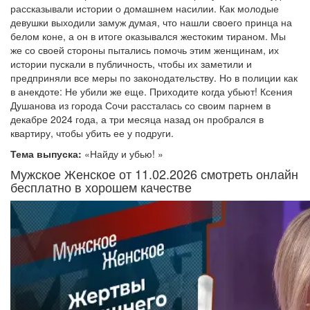
рассказывали истории о домашнем насилии. Как молодые
девушки выходили замуж думая, что нашли своего принца на
белом коне, а он в итоге оказывался жестоким тираном. Мы
же со своей стороны пытались помочь этим женщинам, их
истории пускали в публичность, чтобы их заметили и
предприняли все меры по законодательству. Но в полиции как
в анекдоте: Не убили же еще. Приходите когда убьют! Ксения
Душанова из города Сочи рассталась со своим парнем в
декабре 2024 года, а три месяца назад он пробрался в
квартиру, чтобы убить ее у подруги.
Тема выпуска:
«Найду и убью! »
Мужское Женское от 11.02.2026 смотреть онлайн
бесплатно в хорошем качестве