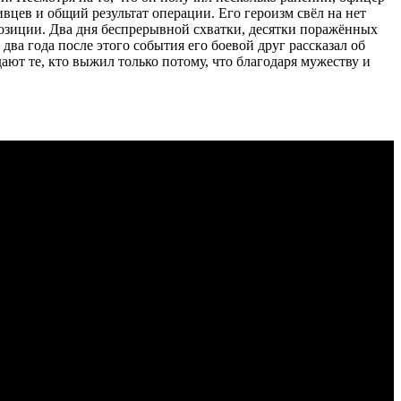
вцев и общий результат операции. Его героизм свёл на нет
озиции. Два дня беспрерывной схватки, десятки поражённых
ва года после этого события его боевой друг рассказал об
ют те, кто выжил только потому, что благодаря мужеству и