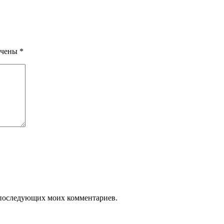
ечены
*
ля последующих моих комментариев.