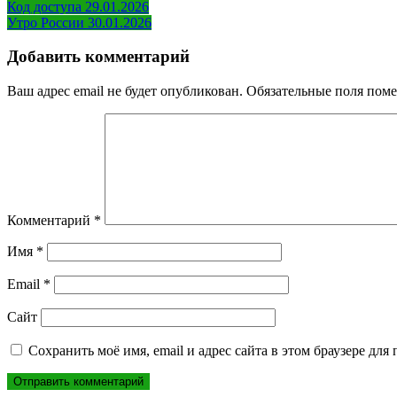
Навигация
Код доступа 29.01.2026
Утро России 30.01.2026
по
записям
Добавить комментарий
Ваш адрес email не будет опубликован.
Обязательные поля пом
Комментарий
*
Имя
*
Email
*
Сайт
Сохранить моё имя, email и адрес сайта в этом браузере д