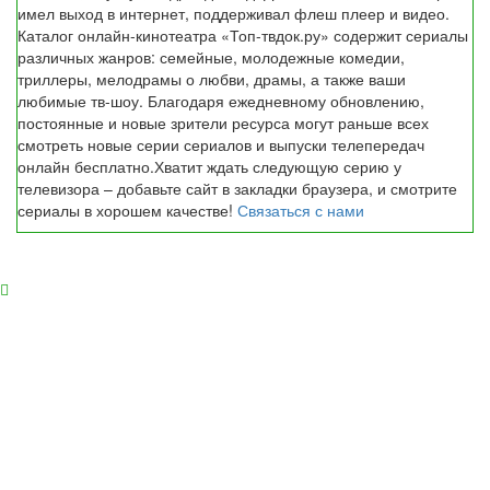
имел выход в интернет, поддерживал флеш плеер и видео.
Каталог онлайн-кинотеатра «Топ-твдок.ру» содержит сериалы
различных жанров: семейные, молодежные комедии,
триллеры, мелодрамы о любви, драмы, а также ваши
любимые тв-шоу. Благодаря ежедневному обновлению,
постоянные и новые зрители ресурса могут раньше всех
смотреть новые серии сериалов и выпуски телепередач
онлайн бесплатно.Хватит ждать следующую серию у
телевизора – добавьте сайт в закладки браузера, и смотрите
сериалы в хорошем качестве!
Связаться с нами