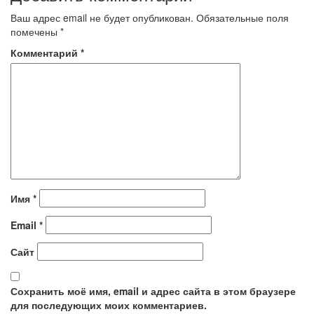
записям
Ваш адрес email не будет опубликован.
Обязательные поля
помечены
*
Комментарий
*
Имя
*
Email
*
Сайт
Сохранить моё имя, email и адрес сайта в этом браузере
для последующих моих комментариев.