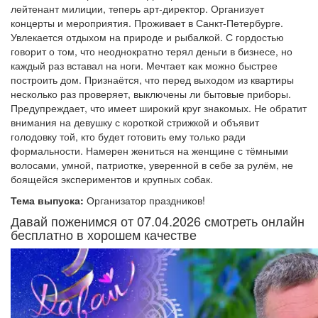
лейтенант милиции, теперь арт-директор. Организует
концерты и мероприятия. Проживает в Санкт-Петербурге.
Увлекается отдыхом на природе и рыбалкой. С гордостью
говорит о том, что неоднократно терял деньги в бизнесе, но
каждый раз вставал на ноги. Мечтает как можно быстрее
построить дом. Признаётся, что перед выходом из квартиры
несколько раз проверяет, выключены ли бытовые приборы.
Предупреждает, что имеет широкий круг знакомых. Не обратит
внимания на девушку с короткой стрижкой и объявит
голодовку той, кто будет готовить ему только ради
формальности. Намерен жениться на женщине с тёмными
волосами, умной, патриотке, уверенной в себе за рулём, не
боящейся экспериментов и крупных собак.
Тема выпуска:
Организатор праздников!
Давай поженимся от 07.04.2026 смотреть онлайн
бесплатно в хорошем качестве