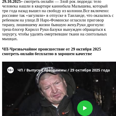
29.10.2025
» смотреть онлайн — Злой рок людоеда: тело
человека нашли в квартире каннибала Малышева, который
три года назад вышел на свободу из колонии.Все включено:
россияне так «загуляли» в отпуске в Таиланде, что оказались с
ребенком на улице.В Наро-Фоминске огласили приговор
тирану, лишившему жизни бывшую жену.Руки дрогнули:
треш-блогер Кирилл Руки-Базуки вынужден обращаться к
хирургу, чтобы удалять омертвевшие ткани на синтольных
мышцах.
ЧП-Чрезвычайное происшествие от 29 октября 2025
смотреть онлайн бесплатно в хорошем качестве