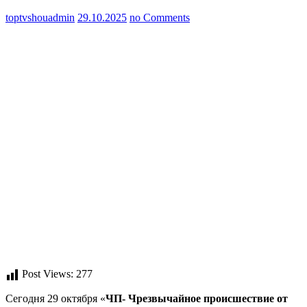
toptvshouadmin
29.10.2025
no Comments
Post Views:
277
Сегодня 29 октября «
ЧП- Чрезвычайное происшествие
от