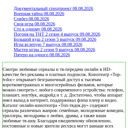
Документальный спецпроект 08.08.2026
Военная тайна 08.08.2026
Совбез 08.08.2026
Своя игра 08.08.2026
Сто к одному 08.08.2026
Погоня на ТНТ 2 сезон 4 выпуск 09.08.2026
Большой куш 2 сезон 5 выпуск 09.08.2026
Игра вслепую 7 выпуск 08.08.2026
Мастер игры 2 сезон 9 выпуск 08.08.2026
Пятеро на одного 08.08.2026
Смотри любимые сериалы и тв-передачи онлайн в HD-
качестве без рекламы и платных подписок. Кинотеатр «Top-
tvdoc» открывает безграничный доступ к тысячам
короткометражных и многосерийных фильмов, которые
можно смотреть с любого современного устройства: телефон,
планшет, ноутбук, андройд и т. д. Достаточно, чтобы аппарат
имел выход в интернет, поддерживал флеш плеер и видео.
Каталог онлайн-кинотеатра «Топ-твдок.ру» содержит
сериалы различных жанров: семейные, молодежные комедии,
триллеры, мелодрамы о любви, драмы, а также ваши
любимые тв-шоу. Благодаря ежедневному обновлению,
постоянные и новые зрители ресурса могут раньше всех