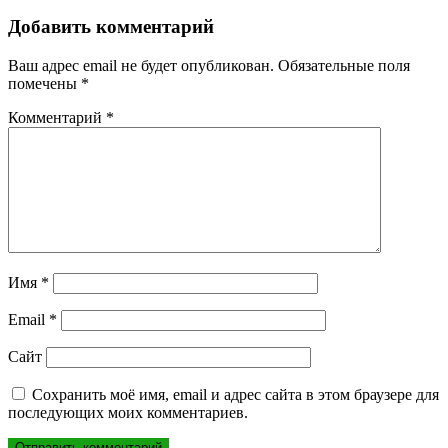
по
записям
Добавить комментарий
Ваш адрес email не будет опубликован.
Обязательные поля
помечены
*
Комментарий
*
Имя
*
Email
*
Сайт
Сохранить моё имя, email и адрес сайта в этом браузере для
последующих моих комментариев.