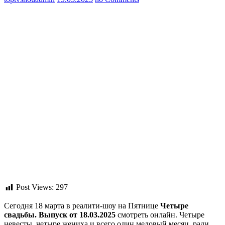
Post Views:
297
Сегодня 18 марта в реалити-шоу на Пятнице
Четыре
свадьбы. Выпуск от 18.03.2025
смотреть онлайн. Четыре
невесты, четыре жениха и всего один медовый месяц, ради