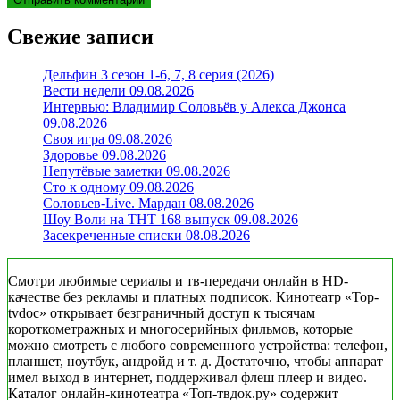
Свежие записи
Дельфин 3 сезон 1-6, 7, 8 серия (2026)
Вести недели 09.08.2026
Интервью: Владимир Соловьёв у Алекса Джонса
09.08.2026
Своя игра 09.08.2026
Здоровье 09.08.2026
Непутёвые заметки 09.08.2026
Сто к одному 09.08.2026
Соловьев-Live. Мардан 08.08.2026
Шоу Воли на ТНТ 168 выпуск 09.08.2026
Засекреченные списки 08.08.2026
Смотри любимые сериалы и тв-передачи онлайн в HD-
качестве без рекламы и платных подписок. Кинотеатр «Top-
tvdoc» открывает безграничный доступ к тысячам
короткометражных и многосерийных фильмов, которые
можно смотреть с любого современного устройства: телефон,
планшет, ноутбук, андройд и т. д. Достаточно, чтобы аппарат
имел выход в интернет, поддерживал флеш плеер и видео.
Каталог онлайн-кинотеатра «Топ-твдок.ру» содержит