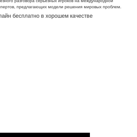
ьезного разговора серьезных игроков на международной
экспертов, предлагающих модели решения мировых проблем.
нлайн бесплатно в хорошем качестве