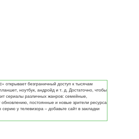
c» открывает безграничный доступ к тысячам
аншет, ноутбук, андройд и т. д. Достаточно, чтобы
жит сериалы различных жанров: семейные,
 обновлению, постоянные и новые зрители ресурса
серию у телевизора – добавьте сайт в закладки