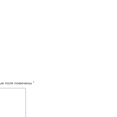
ые поля помечены
*