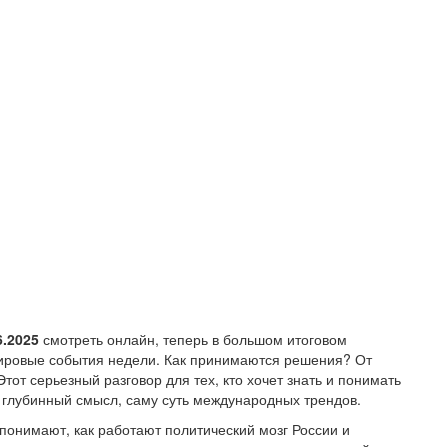
6.2025
смотреть онлайн, теперь в большом итоговом
ировые события недели. Как принимаются решения? От
тот серьезный разговор для тех, кто хочет знать и понимать
 глубинный смысл, саму суть международных трендов.
онимают, как работают политический мозг России и