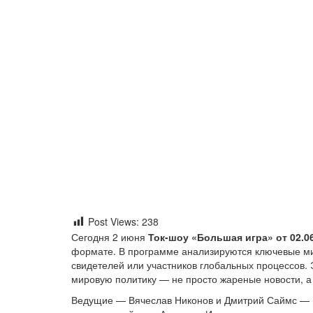
Post Views:
238
Сегодня 2 июня
Ток-шоу «Большая игра» от 02.0
формате. В программе анализируются ключевые м
свидетелей или участников глобальных процессов. Э
мировую политику — не просто жареные новости, а
Ведущие — Вячеслав Никонов и Дмитрий Саймс — п