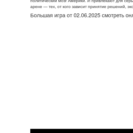
политический мозг Америки. И привлекают для сер
арене — тех, от кого зависит принятие решений, 
Большая игра от 02.06.2025 смотреть о