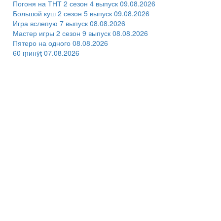
Погоня на ТНТ 2 сезон 4 выпуск 09.08.2026
Большой куш 2 сезон 5 выпуск 09.08.2026
Игра вслепую 7 выпуск 08.08.2026
Мастер игры 2 сезон 9 выпуск 08.08.2026
Пятеро на одного 08.08.2026
60 ṃинẏƫ 07.08.2026