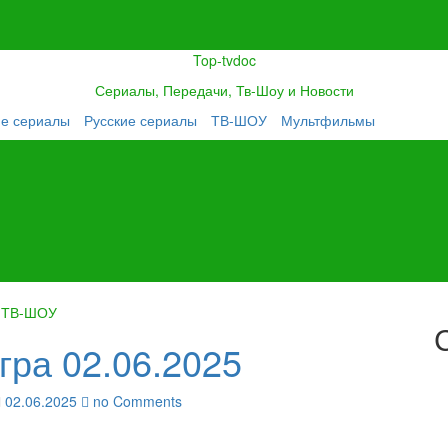
Top-tvdoc
Сериалы, Передачи, Тв-Шоу и Новости
ие сериалы
Русские сериалы
ТВ-ШОУ
Мультфильмы
ТВ-ШОУ
гра 02.06.2025
02.06.2025
no Comments