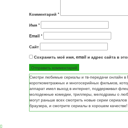
Комментарий
*
Имя
*
Email
*
Сайт
Сохранить моё имя, email и адрес сайта в э
Смотри любимые сериалы и тв-передачи онлайн в H
короткометражных и многосерийных фильмов, которы
аппарат имел выход в интернет, поддерживал флеш
молодежные комедии, триллеры, мелодрамы о любв
могут раньше всех смотреть новые серии сериалов 
браузера, и смотрите сериалы в хорошем качестве