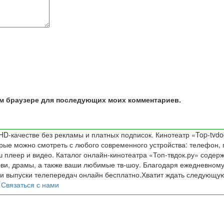
том браузере для последующих моих комментариев.
D-качестве без рекламы и платных подписок. Кинотеатр «Top-tvdo
е можно смотреть с любого современного устройства: телефон, пл
 плеер и видео. Каталог онлайн-кинотеатра «Топ-твдок.ру» содер
и, драмы, а также ваши любимые тв-шоу. Благодаря ежедневному
и выпуски телепередач онлайн бесплатно.Хватит ждать следующую 
!
Связаться с нами