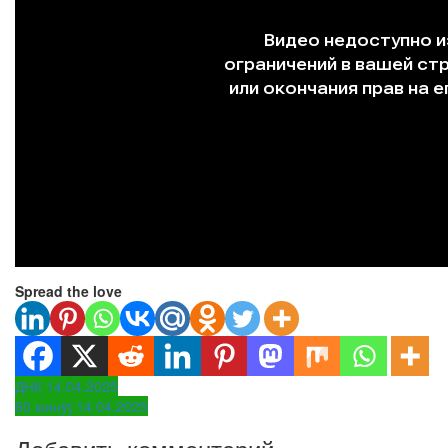
Spread the love
Навигация
ДНК 14.04.2025
60 минẏƫ 14.04.2025
по