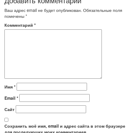
Добавить комментарий
записям
Ваш адрес email не будет опубликован.
Обязательные поля
помечены
*
Комментарий
*
Имя
*
Email
*
Сайт
Сохранить моё имя, email и адрес сайта в этом браузере
для последующих моих комментариев.