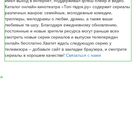
имел выход в интернет, поддерживал флеш плеер и видео.
Каталог онлайн-кинотеатра «Топ-твдок.ру» содержит сериалы
различных жанров: семейные, молодежные комедии,
триллеры, мелодрамы о любви, драмы, а также ваши
любимые тв-шоу. Благодаря ежедневному обновлению,
постоянные и новые зрители ресурса могут раньше всех
смотреть новые серии сериалов и выпуски телепередач
онлайн бесплатно.Хватит ждать следующую серию у
телевизора – добавьте сайт в закладки браузера, и смотрите
сериалы в хорошем качестве!
Связаться с нами