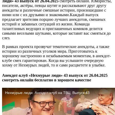
люди» 43 выпуск от 26.04.2025
смотреть онлайн. Юмористы,
писатели, актёры, певцы шутят и рассказывают друг другу
анекдоты и различные смешные истории, произошедшие с
ними или с их друзьями и знакомыми.Каждый выпуск
предлагает зрителям порцию лучших анекдотов, смешных
историй и забавных ситуаций из жизни. Команда
талантливых ведущих и приглашенных комиков делится
самыми веселыми шутками, которые заставят вас смеяться до
слез.
В рамках проекта прозвучат тематические анекдоты, а также
истории из различных уголков мира. Приготовьтесь к
хорошему настроению и незабываемым моментам, в анекдот-
клубе смех гарантирован. Когда вы услышите очередную
хохму от Нехмурых людей, то и сами расцветете в улыбке.
Анекдот-клуб «Нехмурые люди» 43 выпуск от 26.04.2025
смотреть онлайн бесплатно в хорошем качестве