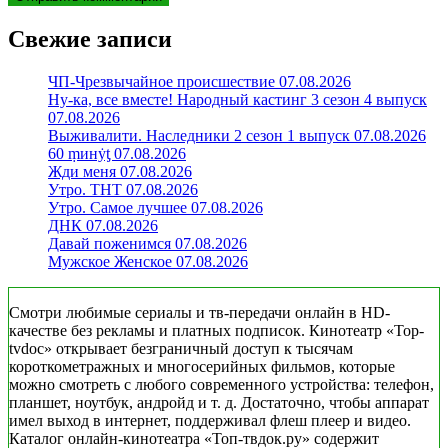
Свежие записи
ЧП-Чрезвычайное происшествие 07.08.2026
Ну-ка, все вместе! Народный кастинг 3 сезон 4 выпуск
07.08.2026
Выживалити. Наследники 2 сезон 1 выпуск 07.08.2026
60 ṃинẏƫ 07.08.2026
Жди меня 07.08.2026
Утро. ТНТ 07.08.2026
Утро. Самое лучшее 07.08.2026
ДНК 07.08.2026
Давай поженимся 07.08.2026
Мужское Женское 07.08.2026
Смотри любимые сериалы и тв-передачи онлайн в HD-
качестве без рекламы и платных подписок. Кинотеатр «Top-
tvdoc» открывает безграничный доступ к тысячам
короткометражных и многосерийных фильмов, которые
можно смотреть с любого современного устройства: телефон,
планшет, ноутбук, андройд и т. д. Достаточно, чтобы аппарат
имел выход в интернет, поддерживал флеш плеер и видео.
Каталог онлайн-кинотеатра «Топ-твдок.ру» содержит