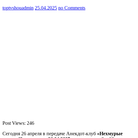
toptvshouadmin
25.04.2025
no Comments
Post Views:
246
Сегодня 26 апреля в передаче Анекдот-клуб
«Нехмурые