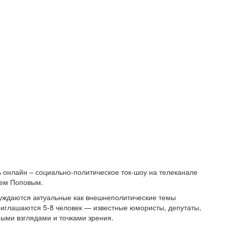
 онлайн – социально-политическое ток-шоу на телеканале
ием Поповым.
суждаются актуальные как внешнеполитические темы
приглашаются 5-8 человек — известные юмористы, депутаты,
ными взглядами и точками зрения.