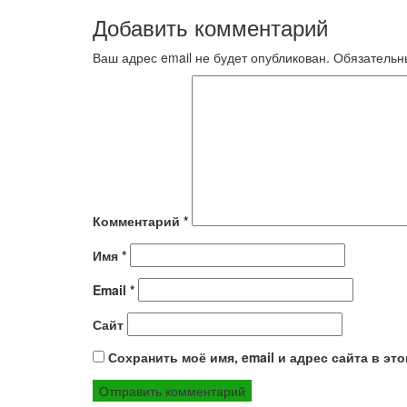
по
Добавить комментарий
записям
Ваш адрес email не будет опубликован.
Обязательн
Комментарий
*
Имя
*
Email
*
Сайт
Сохранить моё имя, email и адрес сайта в э