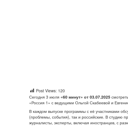
Post Views:
120
Сегодня 3 июля
«60 минут» от 03.07.2025
смотреть
«Россия 1» с ведущими Ольгой Скабеевой и Евген
В каждом выпуске программы с её участниками об
(проблемы, события), так и российские. В студию 
журналисты, эксперты, включая иностранцев, с раз