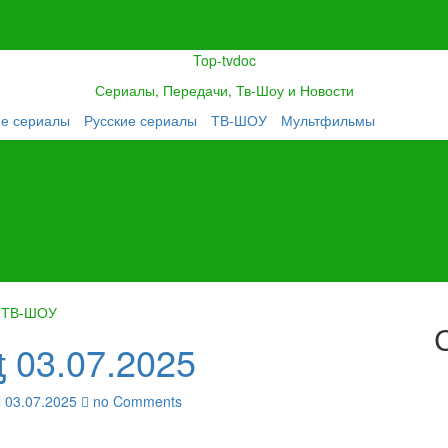
Top-tvdoc
Сериалы, Передачи, Тв-Шоу и Новости
ие сериалы
Русские сериалы
ТВ-ШОУ
Мультфильмы
ТВ-ШОУ
ƫ 03.07.2025
03.07.2025
no Comments