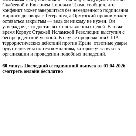
Скабеевой и Евгением Поповым.Трамп сообщил, что
конфликт может завершиться без немедленного подписания
мирного договора с Тегераном, а Ормузский пролив может
оставаться закрытым — ведь он никому не нужен. Он
утверждает, что достиг всех поставленных целей. В то же
время Корпус Стражей Исламской Революции выступил с
беспрецедентной угрозой. В случае продолжения США
террористических действий против Ирана, ответные удары
будут нанесены по тем компаниям, которые участвуют в
организации и проведении подобных нападений.
60 минут. Последний сегодняшний выпуск от 01.04.2026
смотреть онлайн бесплатно